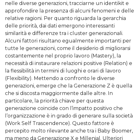
nelle diverse generazioni, tracciarne un identikit e
approfondire la presenza di alcuni fenomeni e delle
relative ragioni. Per quanto riguarda la gerarchia
delle priorità, dai dati emergono interessanti
similarità e differenze tra i cluster generazionali.
Alcuni fattori risultano egualmente importanti per
tutte le generazioni, come il desiderio di migliorarsi
costantemente nel proprio lavoro (Mastery), la
necessità di instaurare relazioni positive (Relation) e
la flessibilità in termini di luoghi e orari di lavoro
(Flexibility). Mettendo a confronto le diverse
generazioni, emerge che la Generazione Z è quella
che si discosta maggiormente dalle altre. In
particolare, la priorità chiave per questa
generazione coincide con l’impatto positivo che
l’organizzazione è in grado di generare sulla società
(Work Self Trascendence). Questo fattore è
percepito molto rilevante anche tra i Baby Boomer,
ma meno da Generazione X e Millenial. Ulteriori