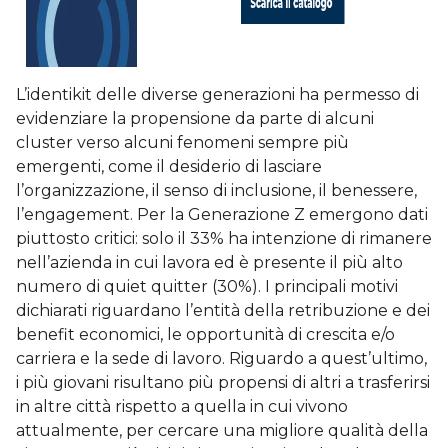
L’identikit delle diverse generazioni ha permesso di
evidenziare la propensione da parte di alcuni
cluster verso alcuni fenomeni sempre più
emergenti, come il desiderio di lasciare
l’organizzazione, il senso di inclusione, il benessere,
l’engagement. Per la Generazione Z emergono dati
piuttosto critici: solo il 33% ha intenzione di rimanere
nell’azienda in cui lavora ed è presente il più alto
numero di quiet quitter (30%). I principali motivi
dichiarati riguardano l’entità della retribuzione e dei
benefit economici, le opportunità di crescita e/o
carriera e la sede di lavoro. Riguardo a quest’ultimo,
i più giovani risultano più propensi di altri a trasferirsi
in altre città rispetto a quella in cui vivono
attualmente, per cercare una migliore qualità della