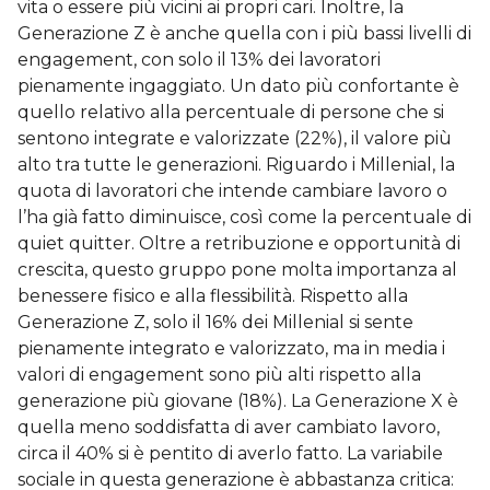
vita o essere più vicini ai propri cari. Inoltre, la
Generazione Z è anche quella con i più bassi livelli di
engagement, con solo il 13% dei lavoratori
pienamente ingaggiato. Un dato più confortante è
quello relativo alla percentuale di persone che si
sentono integrate e valorizzate (22%), il valore più
alto tra tutte le generazioni. Riguardo i Millenial, la
quota di lavoratori che intende cambiare lavoro o
l’ha già fatto diminuisce, così come la percentuale di
quiet quitter. Oltre a retribuzione e opportunità di
crescita, questo gruppo pone molta importanza al
benessere fisico e alla flessibilità. Rispetto alla
Generazione Z, solo il 16% dei Millenial si sente
pienamente integrato e valorizzato, ma in media i
valori di engagement sono più alti rispetto alla
generazione più giovane (18%). La Generazione X è
quella meno soddisfatta di aver cambiato lavoro,
circa il 40% si è pentito di averlo fatto. La variabile
sociale in questa generazione è abbastanza critica: