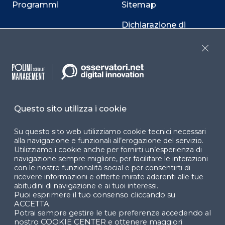
Programmi
Sitemap
Dichiarazione di
accessibilità
Close
Cookie Center
Questo sito utilizza i cookie
Facebook
LinkedIn
Instag
Su questo sito web utilizziamo cookie tecnici necessari
alla navigazione e funzionali all’erogazione del servizio.
Utilizziamo i cookie anche per fornirti un’esperienza di
YouTube
X
navigazione sempre migliore, per facilitare le interazioni
con le nostre funzionalità social e per consentirti di
ricevere informazioni e offerte mirate aderenti alle tue
abitudini di navigazione e ai tuoi interessi.
Puoi esprimere il tuo consenso cliccando su
ACCETTA.
Potrai sempre gestire le tue preferenze accedendo al
nostro COOKIE CENTER e ottenere maggiori