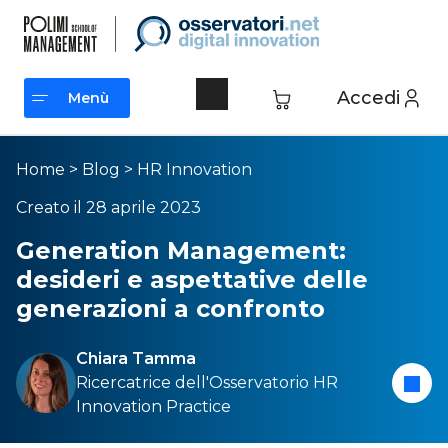
Accedi
Menù
Menù
Home
>
Blog
>
HR Innovation
Creato il 28 aprile 2023
Generation Management:
desideri e aspettative delle
generazioni a confronto
Chiara Tamma
Ricercatrice dell'
Osservatorio HR
Innovation Practice