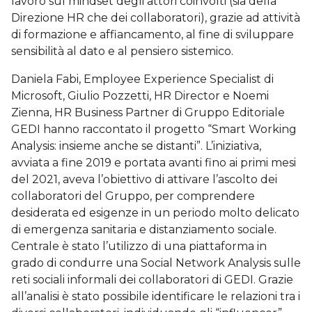
lavoro sul mindset degli attori coinvolti (sia della
Direzione HR che dei collaboratori), grazie ad attività
di formazione e affiancamento, al fine di sviluppare
sensibilità al dato e al pensiero sistemico.
Daniela Fabi, Employee Experience Specialist di
Microsoft, Giulio Pozzetti, HR Director e Noemi
Zienna, HR Business Partner di Gruppo Editoriale
GEDI hanno raccontato il progetto “Smart Working
Analysis: insieme anche se distanti”. L’iniziativa,
avviata a fine 2019 e portata avanti fino ai primi mesi
del 2021, aveva l’obiettivo di attivare l’ascolto dei
collaboratori del Gruppo, per comprendere
desiderata ed esigenze in un periodo molto delicato
di emergenza sanitaria e distanziamento sociale.
Centrale è stato l’utilizzo di una piattaforma in
grado di condurre una Social Network Analysis sulle
reti sociali informali dei collaboratori di GEDI. Grazie
all’analisi è stato possibile identificare le relazioni tra i