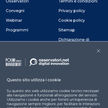
Osservatori
Termini e condizioni
Convegni
Privacy policy
Webinar
Cookie policy
Programmi
Sitemap
Dichiarazione di
accessibilità
Close
Cookie Center
Questo sito utilizza i cookie
Facebook
LinkedIn
Instag
Su questo sito web utilizziamo cookie tecnici necessari
alla navigazione e funzionali all’erogazione del servizio.
Utilizziamo i cookie anche per fornirti un’esperienza di
YouTube
X
navigazione sempre migliore, per facilitare le interazioni