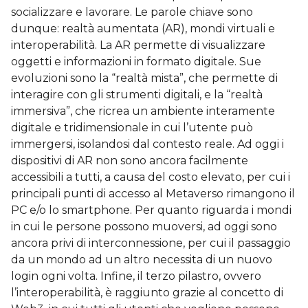
socializzare e lavorare. Le parole chiave sono
dunque: realtà aumentata (AR), mondi virtuali e
interoperabilità. La AR permette di visualizzare
oggetti e informazioni in formato digitale. Sue
evoluzioni sono la “realtà mista”, che permette di
interagire con gli strumenti digitali, e la “realtà
immersiva”, che ricrea un ambiente interamente
digitale e tridimensionale in cui l’utente può
immergersi, isolandosi dal contesto reale. Ad oggi i
dispositivi di AR non sono ancora facilmente
accessibili a tutti, a causa del costo elevato, per cui i
principali punti di accesso al Metaverso rimangono il
PC e/o lo smartphone. Per quanto riguarda i mondi
in cui le persone possono muoversi, ad oggi sono
ancora privi di interconnessione, per cui il passaggio
da un mondo ad un altro necessita di un nuovo
login ogni volta. Infine, il terzo pilastro, ovvero
l’interoperabilità, è raggiunto grazie al concetto di