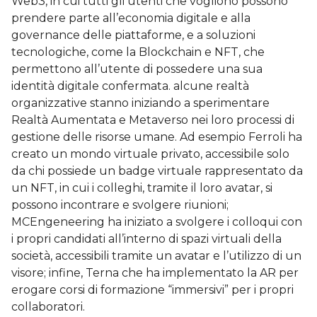
Web3, in cui tutti gli utenti che vogliono possono
prendere parte all’economia digitale e alla
governance delle piattaforme, e a soluzioni
tecnologiche, come la Blockchain e NFT, che
permettono all’utente di possedere una sua
identità digitale confermata. alcune realtà
organizzative stanno iniziando a sperimentare
Realtà Aumentata e Metaverso nei loro processi di
gestione delle risorse umane. Ad esempio Ferroli ha
creato un mondo virtuale privato, accessibile solo
da chi possiede un badge virtuale rappresentato da
un NFT, in cui i colleghi, tramite il loro avatar, si
possono incontrare e svolgere riunioni;
MCEngeneering ha iniziato a svolgere i colloqui con
i propri candidati all’interno di spazi virtuali della
società, accessibili tramite un avatar e l’utilizzo di un
visore; infine, Terna che ha implementato la AR per
erogare corsi di formazione “immersivi” per i propri
collaboratori.