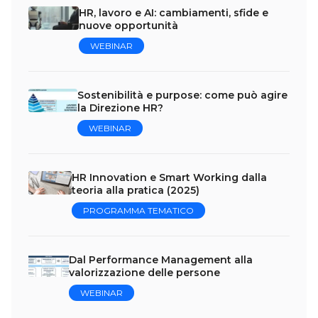
HR, lavoro e AI: cambiamenti, sfide e
nuove opportunità
WEBINAR
Sostenibilità e purpose: come può agire
la Direzione HR?
WEBINAR
HR Innovation e Smart Working dalla
teoria alla pratica (2025)
PROGRAMMA TEMATICO
Dal Performance Management alla
valorizzazione delle persone
WEBINAR