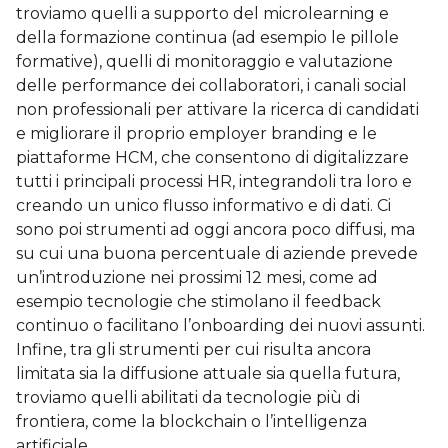
troviamo quelli a supporto del microlearning e
della formazione continua (ad esempio le pillole
formative), quelli di monitoraggio e valutazione
delle performance dei collaboratori, i canali social
non professionali per attivare la ricerca di candidati
e migliorare il proprio employer branding e le
piattaforme HCM, che consentono di digitalizzare
tutti i principali processi HR, integrandoli tra loro e
creando un unico flusso informativo e di dati. Ci
sono poi strumenti ad oggi ancora poco diffusi, ma
su cui una buona percentuale di aziende prevede
un’introduzione nei prossimi 12 mesi, come ad
esempio tecnologie che stimolano il feedback
continuo o facilitano l’onboarding dei nuovi assunti.
Infine, tra gli strumenti per cui risulta ancora
limitata sia la diffusione attuale sia quella futura,
troviamo quelli abilitati da tecnologie più di
frontiera, come la blockchain o l’intelligenza
artificiale.