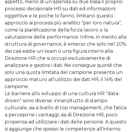
aspetto, meno di un’azienda su due basa il proprio
processo decisionale HR su dati ed informazioni
oggettive e le poche lo fanno, limitano questo
approccio ai processi più analitici “per loro natura”,
come la pianificazione della forza lavoro o la
valutazione delle performance. Infine, in merito alla
struttura di governance, è emerso che solo nel 20%
dei casi esiste un team o una figura interni alla
Direzione HR che si occupi esclusivamente di
analizzare e gestire i dati. Ne consegue quindi che
solo una quota limitata del campione presenta un
approccio maturo all’utilizzo dei dati HR, il 14% del
campione.
Le barriere allo sviluppo di una cultura HR “data-
driven” sono diverse: innanzitutto di stampo
culturale, sia a livello di top management, che fatica
a percepirne i vantaggi, sia di Direzione HR, poco
propensa ad utilizzare i dati delle persone. A questo
si aggiunge che spesso le competenze all’interno