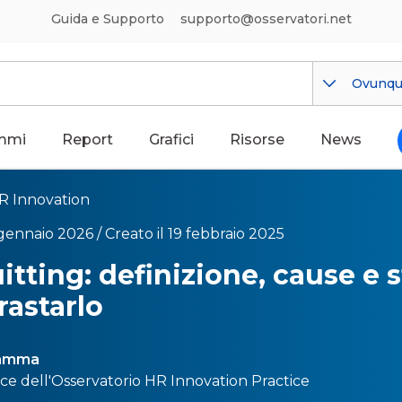
Guida e Supporto
supporto@osservatori.net
Ovunq
mmi
Report
Grafici
Risorse
News
R Innovation
 gennaio 2026 /
Creato il 19 febbraio 2025
itting: definizione, cause e 
rastarlo
Tamma
ce dell'
Osservatorio HR Innovation Practice