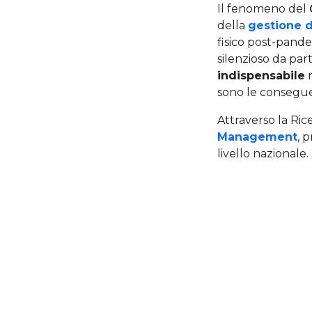
Il fenomeno del
della
gestione 
fisico post-pand
silenzioso da par
indispensabile
r
sono le consegue
Attraverso la Rice
Management
, 
livello nazionale.