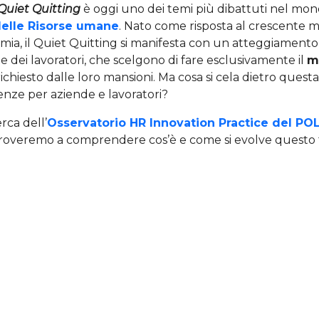
Quiet Quitting
è oggi uno dei temi più dibattuti nel mon
delle Risorse umane
. Nato come risposta al crescente m
emia, il Quiet Quitting si manifesta con un atteggiament
te dei lavoratori, che scelgono di fare esclusivamente il
m
ichiesto dalle loro mansioni. Ma cosa si cela dietro questa
nze per aziende e lavoratori?
rca dell’
Osservatorio HR Innovation Practice del POL
proveremo a comprendere cos’è e come si evolve quest