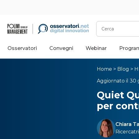
Cerca
Osservatori
Convegni
Webinar
Progra
Home
>
Blog
>
H
Aggiornato il 30
Quiet Qu
per cont
Chiara 
Ricercatri