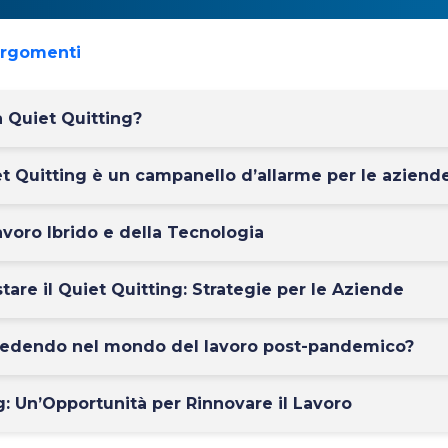
argomenti
a Quiet Quitting?
et Quitting è un campanello d’allarme per le aziend
Lavoro Ibrido e della Tecnologia
are il Quiet Quitting: Strategie per le Aziende
cedendo nel mondo del lavoro post-pandemico?
g: Un’Opportunità per Rinnovare il Lavoro