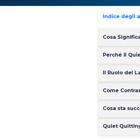
Indice degli 
Cosa Signific
Perché il Qui
Il Ruolo del 
Come Contrast
Cosa sta suc
Quiet Quittin