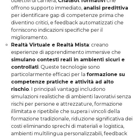
obiettivi di carriera,
ChatBot formativi
che
offrono supporto immediato,
analisi predittiva
per identificare gap di competenze prima che
diventino critici, e feedback automatizzati che
forniscono indicazioni specifiche per il
miglioramento.
Realtà Virtuale e Realtà Mista
: creano
esperienze di apprendimento immersive che
simulano contesti reali in ambienti sicuri e
controllati
. Queste tecnologie sono
particolarmente efficaci per la
formazione su
competenze pratiche e attività ad alto
rischio
. I principali vantaggi includono
simulazioni realistiche di ambienti lavorativi senza
rischi per persone e attrezzature, formazione
illimitata e ripetibile che supera i vincoli della
formazione tradizionale, riduzione significativa dei
costi eliminando sprechi di materiali e logistica,
ambienti multilingua personalizzabili, feedback