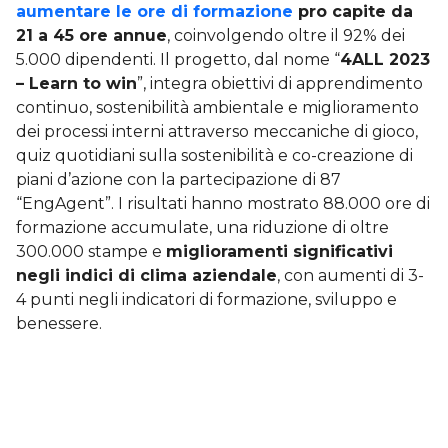
aumentare le ore di formazione
pro capite da
21 a 45 ore annue
, coinvolgendo oltre il 92% dei
5.000 dipendenti. Il progetto, dal nome “
4ALL 2023
– Learn to win
”, integra obiettivi di apprendimento
continuo, sostenibilità ambientale e miglioramento
dei processi interni attraverso meccaniche di gioco,
quiz quotidiani sulla sostenibilità e co-creazione di
piani d’azione con la partecipazione di 87
“EngAgent”. I risultati hanno mostrato 88.000 ore di
formazione accumulate, una riduzione di oltre
300.000 stampe e
miglioramenti significativi
negli indici di clima aziendale
, con aumenti di 3-
4 punti negli indicatori di formazione, sviluppo e
benessere.