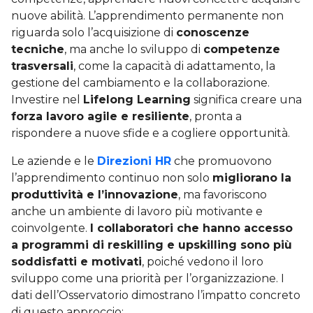
nuove abilità. L’apprendimento permanente non
riguarda solo l’acquisizione di
conoscenze
tecniche
, ma anche lo sviluppo di
competenze
trasversali
, come la capacità di adattamento, la
gestione del cambiamento e la collaborazione.
Investire nel
Lifelong Learning
significa creare una
forza lavoro agile e resiliente
, pronta a
rispondere a nuove sfide e a cogliere opportunità.
Le aziende e le
Direzioni HR
che promuovono
l’apprendimento continuo non solo
migliorano la
produttività e l’innovazione
, ma favoriscono
anche un ambiente di lavoro più motivante e
coinvolgente.
I collaboratori che hanno accesso
a programmi di reskilling e upskilling sono più
soddisfatti e motivati
, poiché vedono il loro
sviluppo come una priorità per l’organizzazione. I
dati dell’Osservatorio dimostrano l’impatto concreto
di questo approccio: