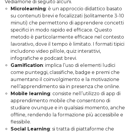
Vediamone di seguito alcuni.
Microlearning
: è un approccio didattico basato
su contenuti brevi e focalizzati (solitamente 3-10
minuti) che permettono di apprendere concetti
specifici in modo rapido ed efficace. Questo
metodo è particolarmente efficace nel contesto
lavorativo, dove il tempo è limitato. I formati tipici
includono video pillole, quiz interattivi,
infografiche e podcast brevi.
Gamification
: implica l’uso di elementi ludici
come punteggi, classifiche, badge e premi che
aumentano il coinvolgimento e la motivazione
nell’apprendimento sia in presenza che online.
Mobile learning
: consiste nell’utilizzo di app di
apprendimento mobile che consentono di
studiare ovunque e in qualsiasi momento, anche
offline, rendendo la formazione più accessibile e
flessibile.
Social Learning
: si tratta di piattaforme che