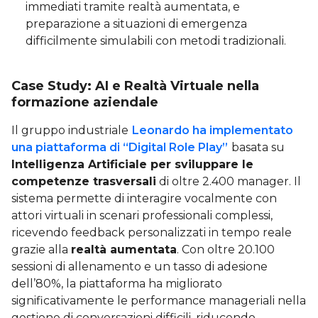
immediati tramite realtà aumentata, e
preparazione a situazioni di emergenza
difficilmente simulabili con metodi tradizionali.
Case Study: AI e Realtà Virtuale nella
formazione aziendale
Il gruppo industriale
Leonardo ha implementato
una piattaforma di “Digital Role Play”
basata su
Intelligenza Artificiale per sviluppare le
competenze trasversali
di oltre 2.400 manager. Il
sistema permette di interagire vocalmente con
attori virtuali in scenari professionali complessi,
ricevendo feedback personalizzati in tempo reale
grazie alla
realtà aumentata
. Con oltre 20.100
sessioni di allenamento e un tasso di adesione
dell’80%, la piattaforma ha migliorato
significativamente le performance manageriali nella
gestione di conversazioni difficili, riducendo