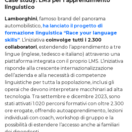
Case study: LMS per l’apprendimento
linguistico
Lamborghini
, famoso brand del panorama
automobilistico,
ha lanciato il progetto
di
formazione linguistica “Race your language
skills”
. L’iniziativa
coinvolge tutti i 2.300
collaboratori
, estendendo l’apprendimento a tre
lingue (inglese, tedesco e italiano) attraverso una
piattaforma integrata con il proprio LMS. L’iniziativa
risponde alla crescente internazionalizzazione
dell’azienda e alla necessità di competenze
linguistiche per tutta la popolazione, inclusi gli
operai che devono interpretare macchinari ad alta
tecnologia. Tra settembre e dicembre 2023, sono
stati attivati 1.020 percorsi formativi con oltre 2.300
ore erogate, offrendo autoapprendimento, lezioni
individuali con coach, workshop di gruppo e la
possibilità di estendere l’accesso anche ai familiari
dei dipendenti.