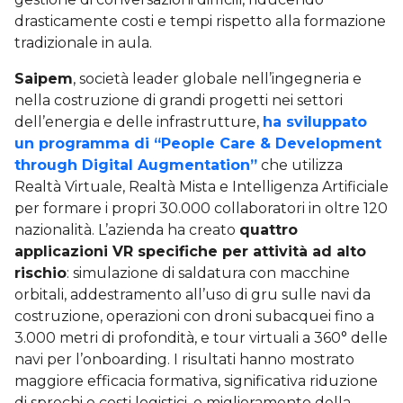
drasticamente costi e tempi rispetto alla formazione
tradizionale in aula.
Saipem
, società leader globale nell’ingegneria e
nella costruzione di grandi progetti nei settori
dell’energia e delle infrastrutture,
ha sviluppato
un programma di “People Care & Development
through Digital Augmentation”
che utilizza
Realtà Virtuale, Realtà Mista e Intelligenza Artificiale
per formare i propri 30.000 collaboratori in oltre 120
nazionalità. L’azienda ha creato
quattro
applicazioni VR specifiche per attività ad alto
rischio
: simulazione di saldatura con macchine
orbitali, addestramento all’uso di gru sulle navi da
costruzione, operazioni con droni subacquei fino a
3.000 metri di profondità, e tour virtuali a 360° delle
navi per l’onboarding. I risultati hanno mostrato
maggiore efficacia formativa, significativa riduzione
di sprechi e costi logistici, e miglioramento della