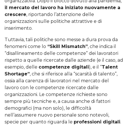
organizzativa. Dopo il blocco dovuto alla pandemia,
il mercato del lavoro ha iniziato nuovamente a
crescere
, riportando l’attenzione delle
organizzazioni sulle politiche attrattive e di
inserimento.
Tuttavia, tali politiche sono messe a dura prova da
fenomeni come lo
“Skill Mismatch”
, che indica il
“disallineamento delle competenze” dei lavoratori
rispetto a quelle ricercate dalle aziende (e il caso, ad
esempio, delle
competenze digitali
), e il “
Talent
Shortage”
, che si riferisce alla “scarsità di talento”,
ossia alla carenza di lavoratori nel mercato del
lavoro con le competenze ricercate dalle
organizzazioni. Le competenze richieste sono
sempre più tecniche e, a causa anche di fattori
demografici (ma non solo), le difficoltà
nell’assumere nuovo personale sono notevoli,
specie per quanto riguarda le
professioni digitali
.