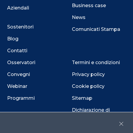
Business case
Aziendali
News
Sostenitori
Comunicati Stampa
Blog
Contatti
Osservatori
Termini e condizioni
Convegni
Privacy policy
Webinar
Cookie policy
Programmi
Sitemap
Dichiarazione di
accessibilità
Close
Cookie Center