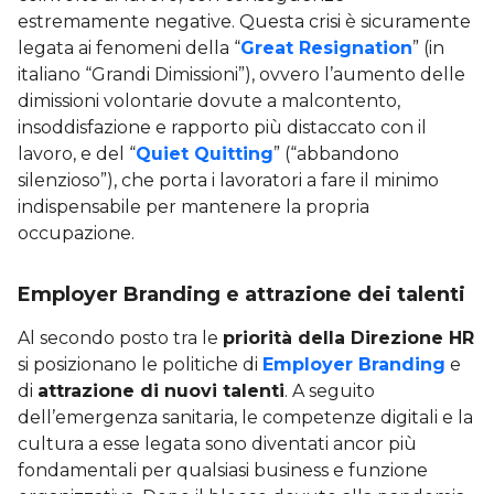
estremamente negative. Questa crisi è sicuramente
legata ai fenomeni della “
Great Resignation
” (in
italiano “Grandi Dimissioni”), ovvero l’aumento delle
dimissioni volontarie dovute a malcontento,
insoddisfazione e rapporto più distaccato con il
lavoro, e del “
Quiet Quitting
” (“abbandono
silenzioso”), che porta i lavoratori a fare il minimo
indispensabile per mantenere la propria
occupazione.
Employer Branding e attrazione dei talenti
Al secondo posto tra le
priorità della Direzione HR
si posizionano le politiche di
Employer Branding
e
di
attrazione di nuovi talenti
. A seguito
dell’emergenza sanitaria, le competenze digitali e la
cultura a esse legata sono diventati ancor più
fondamentali per qualsiasi business e funzione