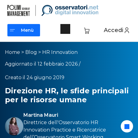
Accedi
Menù
Menù
Home
>
Blog
>
HR Innovation
Aggiornato il 12 febbraio 2026 /
Creato il 24 giugno 2019
Direzione HR, le sfide principali
per le risorse umane
Martina Mauri
Direttrice dell'
Osservatorio HR
Innovation Practice
e Ricercatrice
dell’
Osservatorio Smart Working