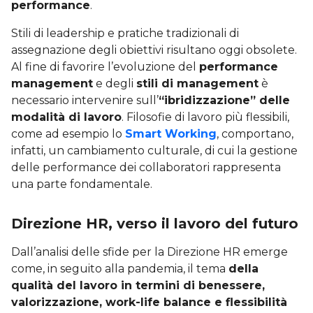
performance
.
Stili di leadership e pratiche tradizionali di
assegnazione degli obiettivi risultano oggi obsolete.
Al fine di favorire l’evoluzione del
performance
management
e degli
stili di management
è
necessario intervenire sull’
“ibridizzazione” delle
modalità di lavoro
. Filosofie di lavoro più flessibili,
come ad esempio lo
Smart Working
, comportano,
infatti, un cambiamento culturale, di cui la gestione
delle performance dei collaboratori rappresenta
una parte fondamentale.
Direzione HR, verso il lavoro del futuro
Dall’analisi delle sfide per la Direzione HR emerge
come, in seguito alla pandemia, il tema
della
qualità del lavoro in termini di benessere,
valorizzazione, work-life balance e flessibilità