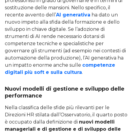
professionisti in grado di governarle e in termini di
sostituzione delle mansioni. Nello specifico, il
recente avvento dell’
AI generativa
ha dato un
nuovo impeto alla sfida della formazione e dello
sviluppo in chiave digitale. Se l’adozione di
strumenti di AI rende necessario dotarsi di
competenze tecniche e specialistiche per
governare gli strumenti (ad esempio nei contesti di
automazione della produzione), l’AI generativa ha
un impatto enorme anche sulle
competenze
digitali più soft e sulla cultura
.
Nuovi modelli di gestione e sviluppo delle
performance
Nella classifica delle sfide più rilevanti per le
Direzioni HR stilata dall’Osservatorio, il quarto posto
è occupato dalla definizione di
nuovi modelli
manageriali e di gestione e di sviluppo delle