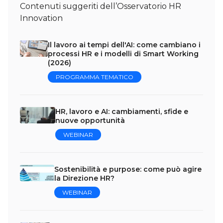
Contenuti suggeriti dell’Osservatorio HR
Innovation
Il lavoro ai tempi dell'AI: come cambiano i
processi HR e i modelli di Smart Working
(2026)
PROGRAMMA TEMATICO
HR, lavoro e AI: cambiamenti, sfide e
nuove opportunità
WEBINAR
Sostenibilità e purpose: come può agire
la Direzione HR?
WEBINAR