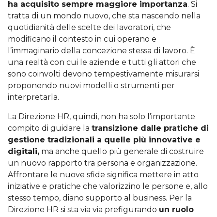
ha acquisito sempre maggiore importanza
. Si
tratta di un mondo nuovo, che sta nascendo nella
quotidianità delle scelte dei lavoratori, che
modificano il contesto in cui operano e
l’immaginario della concezione stessa di lavoro. È
una realtà con cui le aziende e tutti gli attori che
sono coinvolti devono tempestivamente misurarsi
proponendo nuovi modelli o strumenti per
interpretarla.
La Direzione HR, quindi, non ha solo l’importante
compito di guidare la
transizione dalle pratiche di
gestione tradizionali a quelle più innovative e
digitali,
ma anche quello più generale di costruire
un nuovo rapporto tra persona e organizzazione.
Affrontare le nuove sfide significa mettere in atto
iniziative e pratiche che valorizzino le persone e, allo
stesso tempo, diano supporto al business. Per la
Direzione HR si sta via via prefigurando
un ruolo