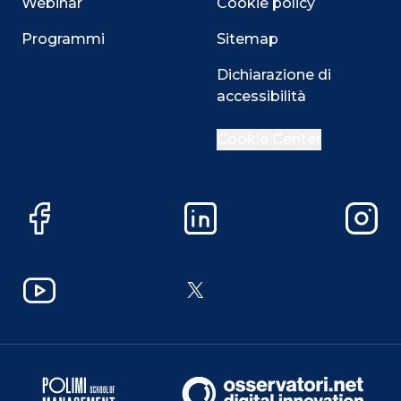
Webinar
Cookie policy
Programmi
Sitemap
Dichiarazione di
accessibilità
Cookie Center
Facebook
LinkedIn
Instag
YouTube
X