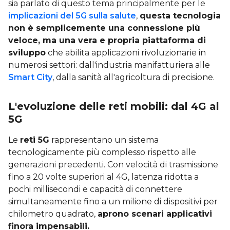
sia parlato di questo tema principalmente per le
implicazioni del 5G sulla salute
,
questa tecnologia
non è semplicemente una connessione più
veloce, ma una vera e propria piattaforma di
sviluppo
che abilita applicazioni rivoluzionarie in
numerosi settori: dall'industria manifatturiera alle
Smart City
, dalla sanità all'agricoltura di precisione.
L'evoluzione delle reti mobili: dal 4G al
5G
Le
reti 5G
rappresentano un sistema
tecnologicamente più complesso rispetto alle
generazioni precedenti. Con velocità di trasmissione
fino a 20 volte superiori al 4G, latenza ridotta a
pochi millisecondi e capacità di connettere
simultaneamente fino a un milione di dispositivi per
chilometro quadrato,
aprono scenari applicativi
finora impensabili.