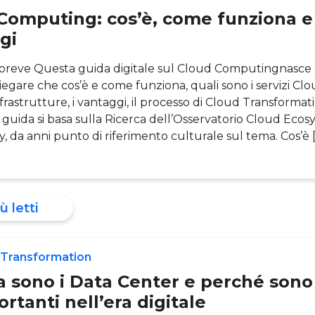
Computing: cos’è, come funziona e
gi
n breve Questa guida digitale sul Cloud Computingnasce 
iegare che cos’è e come funziona, quali sono i servizi Cl
frastrutture, i vantaggi, il processo di Cloud Transformati
 guida si basa sulla Ricerca dell’Osservatorio Cloud Eco
, da anni punto di riferimento culturale sul tema. Cos’è 
ù letti
 Transformation
a sono i Data Center e perché sono
rtanti nell’era digitale