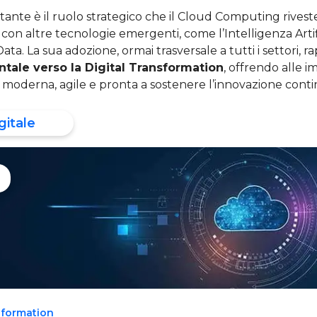
nte è il ruolo strategico che il Cloud Computing rivest
 con altre tecnologie emergenti, come l’Intelligenza Artifi
Data. La sua adozione, ormai trasversale a tutti i settori,
ale verso la Digital Transformation
, offrendo alle 
 moderna, agile e pronta a sostenere l’innovazione conti
gitale
sformation