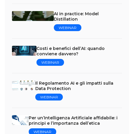
AI in practice: Model
Distillation
WEBINAR
Costi e benefici dell’AI: quando
conviene davvero?
WEBINAR
Il Regolamento AI e gli impatti sulla
Data Protection
WEBINAR
Per un’Intelligenza Artificiale affidabile: i
principi e l’importanza dell’etica
WEBINAR