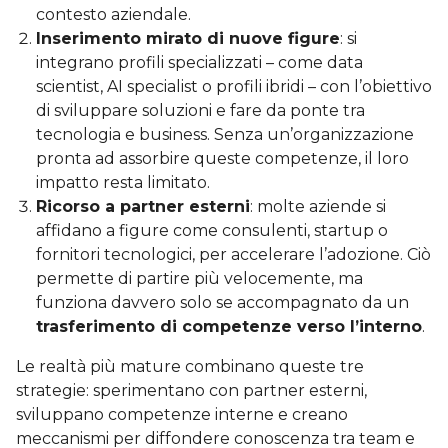
contesto aziendale.
Inserimento mirato di nuove figure
: si
integrano profili specializzati – come data
scientist, AI specialist o profili ibridi – con l’obiettivo
di sviluppare soluzioni e fare da ponte tra
tecnologia e business. Senza un’organizzazione
pronta ad assorbire queste competenze, il loro
impatto resta limitato.
Ricorso a partner esterni
: molte aziende si
affidano a figure come consulenti, startup o
fornitori tecnologici, per accelerare l’adozione. Ciò
permette di partire più velocemente, ma
funziona davvero solo se accompagnato da un
trasferimento di competenze verso l’interno
.
Le realtà più mature combinano queste tre
strategie: sperimentano con partner esterni,
sviluppano competenze interne e creano
meccanismi per diffondere conoscenza tra team e