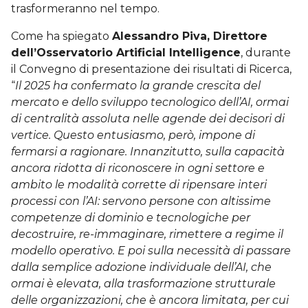
trasformeranno nel tempo.
Come ha spiegato
Alessandro Piva, Direttore
dell’Osservatorio Artificial Intelligence
, durante
il Convegno di presentazione dei risultati di Ricerca,
“
Il 2025 ha confermato la grande crescita del
mercato e dello sviluppo tecnologico dell’AI, ormai
di centralità assoluta nelle agende dei decisori di
vertice. Questo entusiasmo, però, impone di
fermarsi a ragionare. Innanzitutto, sulla capacità
ancora ridotta di riconoscere in ogni settore e
ambito le modalità corrette di ripensare interi
processi con l’AI: servono persone con altissime
competenze di dominio e tecnologiche per
decostruire, re-immaginare, rimettere a regime il
modello operativo. E poi sulla necessità di passare
dalla semplice adozione individuale dell’AI, che
ormai è elevata, alla trasformazione strutturale
delle organizzazioni, che è ancora limitata, per cui