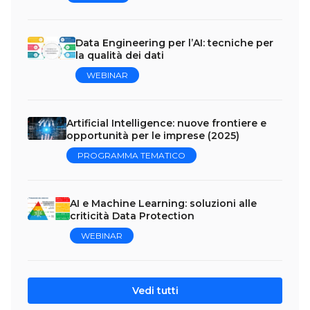
Data Engineering per l’AI: tecniche per
la qualità dei dati
WEBINAR
Artificial Intelligence: nuove frontiere e
opportunità per le imprese (2025)
PROGRAMMA TEMATICO
AI e Machine Learning: soluzioni alle
criticità Data Protection
WEBINAR
Vedi tutti