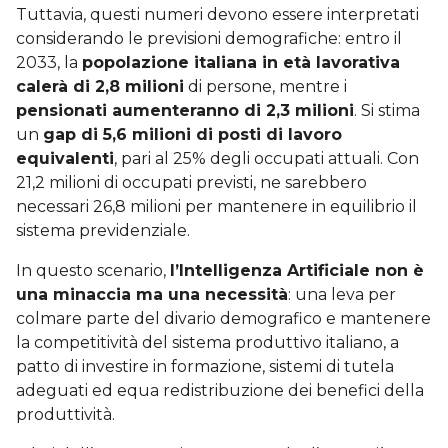
Tuttavia, questi numeri devono essere interpretati
considerando le previsioni demografiche: entro il
2033, la
popolazione italiana in età lavorativa
calerà di 2,8 milioni
di persone, mentre i
pensionati aumenteranno di 2,3 milioni
. Si stima
un
gap di 5,6 milioni di posti di lavoro
equivalenti
, pari al 25% degli occupati attuali. Con
21,2 milioni di occupati previsti, ne sarebbero
necessari 26,8 milioni per mantenere in equilibrio il
sistema previdenziale.
In questo scenario,
l’Intelligenza Artificiale non è
una minaccia ma una necessità
: una leva per
colmare parte del divario demografico e mantenere
la competitività del sistema produttivo italiano, a
patto di investire in formazione, sistemi di tutela
adeguati ed equa redistribuzione dei benefici della
produttività.