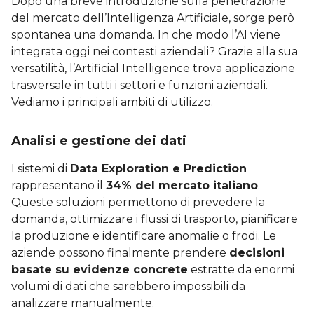
Dopo una breve introduzione sulla penetrazione
del mercato dell’Intelligenza Artificiale, sorge però
spontanea una domanda. In che modo l’AI viene
integrata oggi nei contesti aziendali? Grazie alla sua
versatilità, l’Artificial Intelligence trova applicazione
trasversale in tutti i settori e funzioni aziendali.
Vediamo i principali ambiti di utilizzo.
Analisi e gestione dei dati
I sistemi di
Data Exploration e Prediction
rappresentano il
34% del mercato italiano
.
Queste soluzioni permettono di prevedere la
domanda, ottimizzare i flussi di trasporto, pianificare
la produzione e identificare anomalie o frodi. Le
aziende possono finalmente prendere
decisioni
basate su evidenze concrete
estratte da enormi
volumi di dati che sarebbero impossibili da
analizzare manualmente.