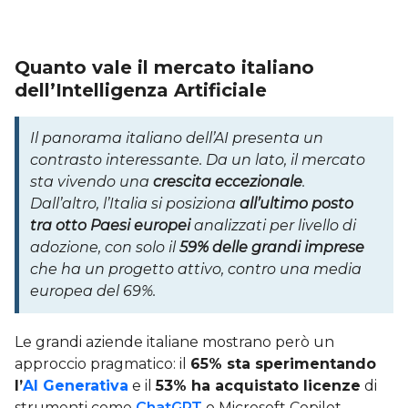
Quanto vale il mercato italiano
dell’Intelligenza Artificiale
Il panorama italiano dell’AI presenta un
contrasto interessante. Da un lato, il mercato
sta vivendo una
crescita eccezionale
.
Dall’altro, l’Italia si posiziona
all’ultimo posto
tra otto Paesi europei
analizzati per livello di
adozione, con solo il
59% delle grandi imprese
che ha un progetto attivo, contro una media
europea del 69%.
Le grandi aziende italiane mostrano però un
approccio pragmatico: il
65% sta sperimentando
l’
AI Generativa
e il
53% ha acquistato licenze
di
strumenti come
ChatGPT
o Microsoft Copilot,