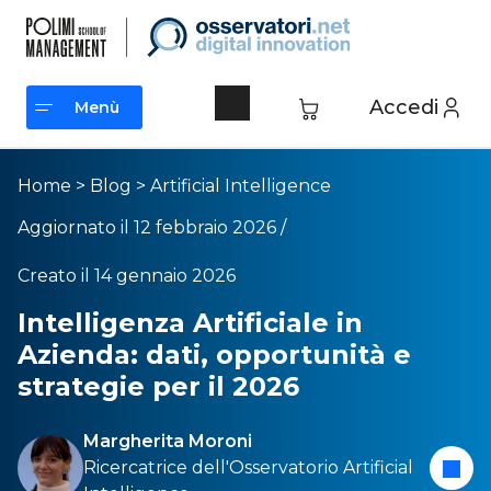
Accedi
Menù
Menù
Home
>
Blog
>
Artificial Intelligence
Aggiornato il 12 febbraio 2026 /
Creato il 14 gennaio 2026
Intelligenza Artificiale in
Azienda: dati, opportunità e
strategie per il 2026
Margherita Moroni
Ricercatrice dell
'Osservatorio Artificial