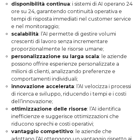
disponibilità continua
: i sistemi di AI operano 24
ore su 24, garantendo continuità operativa e
tempi di risposta immediati nel customer service
e nel monitoraggio;
scalabilità
: l’AI permette di gestire volumi
crescenti di lavoro senza incrementare
proporzionalmente le risorse umane;
personalizzazione su larga scala
: le aziende
possono offrire esperienze personalizzate a
milioni di clienti, analizzando preferenze e
comportamenti individuali;
innovazione accelerata
: l’AI velocizza i processi
di ricerca e sviluppo, riducendo i tempi e i costi
dell’innovazione;
ottimizzazione delle risorse
: l’AI identifica
inefficienze e suggerisce ottimizzazioni che
riducono sprechi e costi operativi;
vantaggio competitivo
: le aziende che
adottano l’AI ottengono un vantaggio rispetto ai