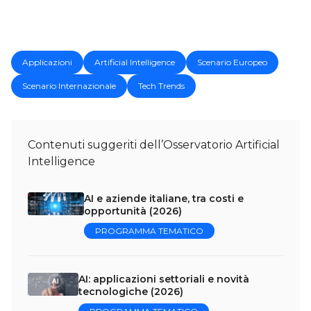
Applicazioni
Artificial Intelligence
Scenario Europeo
Scenario Internazionale
Tech Trends
Contenuti suggeriti dell’Osservatorio Artificial
Intelligence
AI e aziende italiane, tra costi e
opportunità (2026)
PROGRAMMA TEMATICO
AI: applicazioni settoriali e novità
tecnologiche (2026)