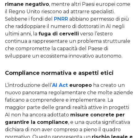
rimane negativo
, mentre altri Paesi europei come
il Regno Unito riescono ad attrarre specialisti.
Sebbene i fondi del
PNRR
abbiano permesso di più
che raddoppiare il numero di dottorati in AI negli
ultimi anni, la
fuga di cervelli
verso l’estero
continua a rappresentare un problema strutturale
che compromette la capacità del Paese di
sviluppare un ecosistema innovativo autonomo.
Compliance normativa e aspetti etici
L’introduzione dell’
AI Act
europeo
ha creato un
nuovo panorama regolamentare che molte aziende
faticano a comprendere e implementare. La
maggior parte delle grandi realtà attive in progetti
AI non ha ancora adottato
misure concrete per
garantire la compliance
, e una quota significativa
dichiara di non aver compreso a pieno il quadro
normativo. Questo rappresenta un
rischio legale e