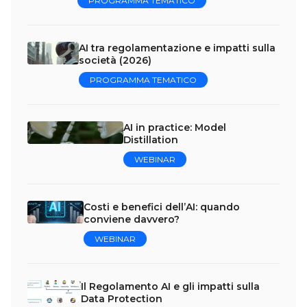
PROGRAMMA TEMATICO
AI tra regolamentazione e impatti sulla
società (2026)
PROGRAMMA TEMATICO
AI in practice: Model
Distillation
WEBINAR
Costi e benefici dell’AI: quando
conviene davvero?
WEBINAR
Il Regolamento AI e gli impatti sulla
Data Protection