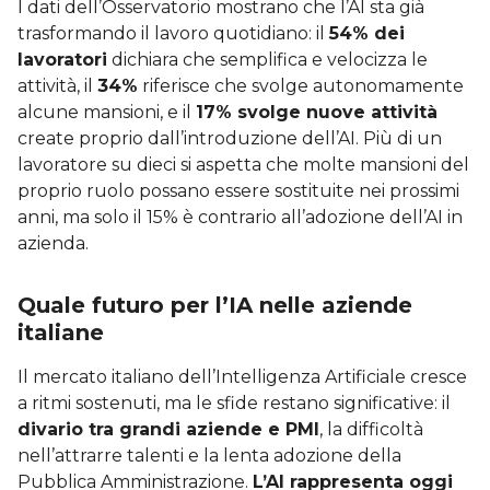
I dati dell’Osservatorio mostrano che l’AI sta già
trasformando il lavoro quotidiano: il
54% dei
lavoratori
dichiara che semplifica e velocizza le
attività, il
34%
riferisce che svolge autonomamente
alcune mansioni, e il
17% svolge nuove attività
create proprio dall’introduzione dell’AI. Più di un
lavoratore su dieci si aspetta che molte mansioni del
proprio ruolo possano essere sostituite nei prossimi
anni, ma solo il 15% è contrario all’adozione dell’AI in
azienda.
Quale futuro per l’IA nelle aziende
italiane
Il mercato italiano dell’Intelligenza Artificiale cresce
a ritmi sostenuti, ma le sfide restano significative: il
divario tra grandi aziende e PMI
, la difficoltà
nell’attrarre talenti e la lenta adozione della
Pubblica Amministrazione.
L’AI rappresenta oggi