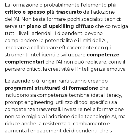
La formazione è probabilmente l’elemento
più
critico e spesso più trascurato
dell’adozione
dell’AI. Non basta formare pochi specialisti tecnici:
serve un
piano di upskilling diffuso
che coinvolga
tutti i livelli aziendali. I dipendenti devono
comprendere le potenzialità e i limiti dell’AI,
imparare a collaborare efficacemente con gli
strumenti intelligenti e sviluppare
competenze
complementari
che l’AI non può replicare, come il
pensiero critico, la creatività e l’intelligenza emotiva.
Le aziende più lungimiranti stanno creando
programmi strutturati di formazione
che
includono sia competenze tecniche (data literacy,
prompt engineering, utilizzo di tool specifici) sia
competenze trasversali. Investire nella formazione
non solo migliora l’adozione delle tecnologie AI, ma
riduce anche la resistenza al cambiamento e
aumenta l’engagement dei dipendenti, che si