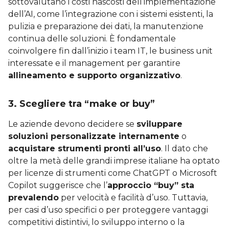
sottovalutano i costi nascosti dell’implementazione
dell’AI, come l’integrazione con i sistemi esistenti, la
pulizia e preparazione dei dati, la manutenzione
continua delle soluzioni. È fondamentale
coinvolgere fin dall’inizio i team IT, le business unit
interessate e il management per garantire
allineamento e supporto organizzativo
.
3. Scegliere tra “make or buy”
Le aziende devono decidere se
sviluppare
soluzioni personalizzate internamente
o
acquistare strumenti pronti all’uso
. Il dato che
oltre la metà delle grandi imprese italiane ha optato
per licenze di strumenti come ChatGPT o Microsoft
Copilot suggerisce che l’
approccio “buy” sta
prevalendo
per velocità e facilità d’uso. Tuttavia,
per casi d’uso specifici o per proteggere vantaggi
competitivi distintivi, lo sviluppo interno o la