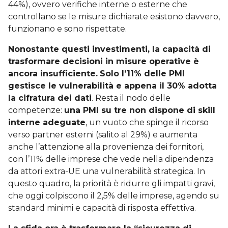
44%), ovvero verifiche interne o esterne che
controllano se le misure dichiarate esistono davvero,
funzionano e sono rispettate.
Nonostante questi investimenti, la capacità di
trasformare decisioni in misure operative è
ancora insufficiente.
Solo l’11% delle PMI
gestisce le vulnerabilità e appena il 30% adotta
la cifratura dei dati
. Resta il nodo delle
competenze:
una PMI su tre non dispone di skill
interne adeguate
, un vuoto che spinge il ricorso
verso partner esterni (salito al 29%) e aumenta
anche l’attenzione alla provenienza dei fornitori,
con l’11% delle imprese che vede nella dipendenza
da attori extra-UE una vulnerabilità strategica. In
questo quadro, la priorità è ridurre gli impatti gravi,
che oggi colpiscono il 2,5% delle imprese, agendo su
standard minimi e capacità di risposta effettiva.