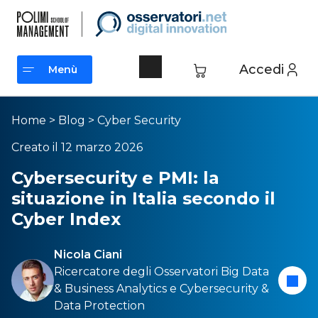
Accedi
Menù
Menù
Home
>
Blog
>
Cyber Security
Creato il 12 marzo 2026
Cybersecurity e PMI: la
situazione in Italia secondo il
Cyber Index
Nicola Ciani
Ricercatore degli Osservatori
Big Data
& Business Analytics
e
Cybersecurity &
Data Protection