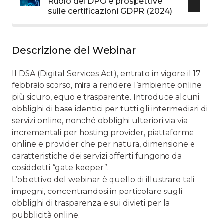
Ruolo del DPO e prospettive
sulle certificazioni GDPR (2024)
Descrizione del Webinar
Il DSA (Digital Services Act), entrato in vigore il 17
febbraio scorso, mira a rendere l’ambiente online
più sicuro, equo e trasparente. Introduce alcuni
obblighi di base identici per tutti gli intermediari di
servizi online, nonché obblighi ulteriori via via
incrementali per hosting provider, piattaforme
online e provider che per natura, dimensione e
caratteristiche dei servizi offerti fungono da
cosiddetti “gate keeper”.
L’obiettivo del webinar è quello di illustrare tali
impegni, concentrandosi in particolare sugli
obblighi di trasparenza e sui divieti per la
pubblicità online.