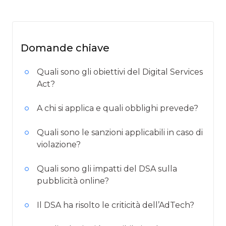
Domande chiave
Quali sono gli obiettivi del Digital Services
Act?
A chi si applica e quali obblighi prevede?
Quali sono le sanzioni applicabili in caso di
violazione?
Quali sono gli impatti del DSA sulla
pubblicità online?
Il DSA ha risolto le criticità dell’AdTech?