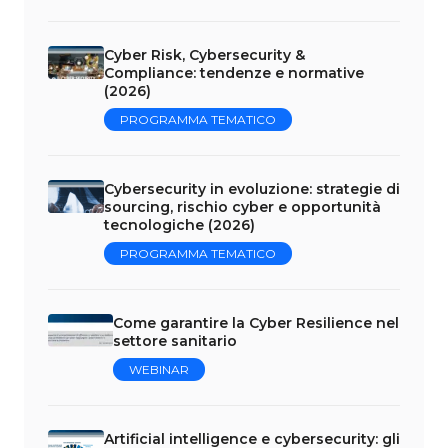
Cyber Risk, Cybersecurity &
Compliance: tendenze e normative
(2026)
PROGRAMMA TEMATICO
Cybersecurity in evoluzione: strategie di
sourcing, rischio cyber e opportunità
tecnologiche (2026)
PROGRAMMA TEMATICO
Come garantire la Cyber Resilience nel
settore sanitario
WEBINAR
Artificial intelligence e cybersecurity: gli