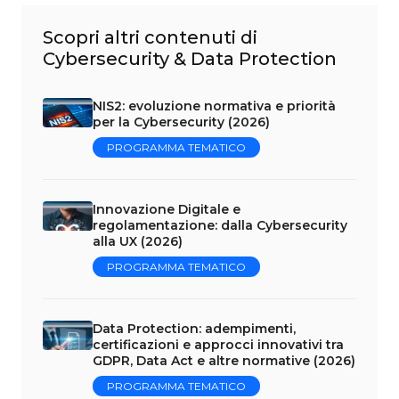
Scopri altri contenuti di
Cybersecurity & Data Protection
NIS2: evoluzione normativa e priorità
per la Cybersecurity (2026)
PROGRAMMA TEMATICO
Innovazione Digitale e
regolamentazione: dalla Cybersecurity
alla UX (2026)
PROGRAMMA TEMATICO
Data Protection: adempimenti,
certificazioni e approcci innovativi tra
GDPR, Data Act e altre normative (2026)
PROGRAMMA TEMATICO