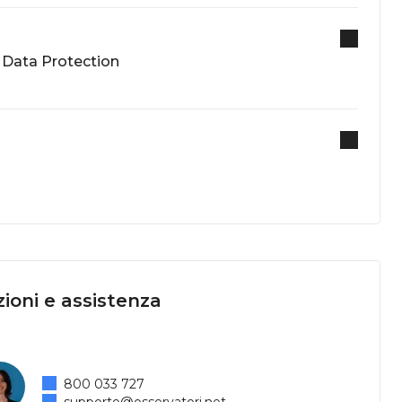
a Data Protection
ioni e assistenza
800 033 727
supporto@osservatori.net