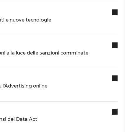
nti e nuove tecnologie
oni alla luce delle sanzioni comminate
ull’Advertising online
nsi del Data Act