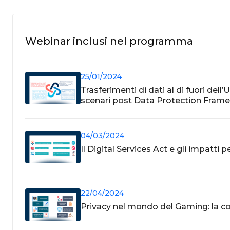
Webinar inclusi nel programma
25/01/2024
Trasferimenti di dati al di fuori dell
scenari post Data Protection Fram
04/03/2024
Il Digital Services Act e gli impatti 
22/04/2024
Privacy nel mondo del Gaming: la c