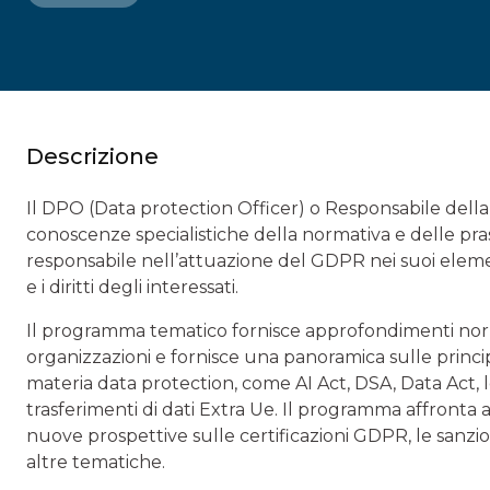
Descrizione
Il DPO (Data protection Officer) o Responsabile della 
conoscenze specialistiche della normativa e delle prassi
responsabile nell’attuazione del GDPR nei suoi elementi
e i diritti degli interessati.
Il programma tematico fornisce approfondimenti norma
organizzazioni e fornisce una panoramica sulle princip
materia data protection, come AI Act, DSA, Data Act, 
trasferimenti di dati Extra Ue. Il programma affronta al
nuove prospettive sulle certificazioni GDPR, le sanzio
altre tematiche.