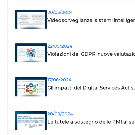
20/05/2024
Videosorveglianza: sistemi intellige
22/05/2024
Violazioni del GDPR: nuove valutazi
17/06/2024
Gli impatti del Digital Services Act s
20/09/2024
Le tutele a sostegno delle PMI ai se