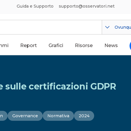
Guida e Supporto
supporto@osservatori.net
Ovunq
mmi
Report
Grafici
Risorse
News
 sulle certificazioni GDPR
on
Governance
Normativa
2024