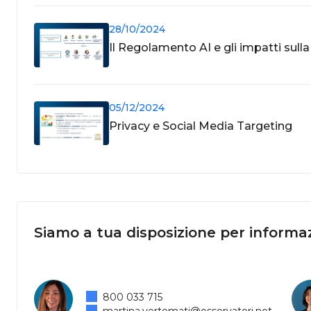
28/10/2024
Il Regolamento AI e gli impatti sull
05/12/2024
Privacy e Social Media Targeting
Siamo a tua disposizione per informaz
800 033 715
martina.vertemati@osservatori.net