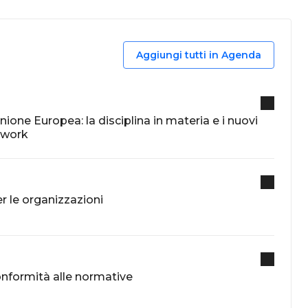
Aggiungi tutti in Agenda
’Unione Europea: la disciplina in materia e i nuovi
ework
per le organizzazioni
onformità alle normative