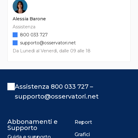
Alessia Barone
Assistenza
800 033 727
supporto@osservatori.net
Da Lunedì al Venerdì, dalle 09 alle 18
Assistenza 800 033 727 –
supporto@osservatori.net
Abbonamenti e
Report
Supporto
Grafici
Guida e supporto