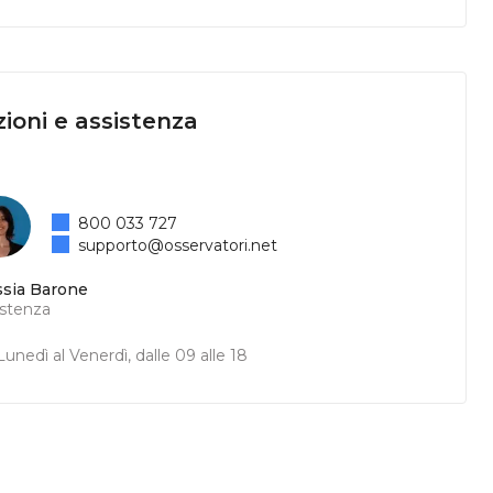
ioni e assistenza
800 033 727
supporto@osservatori.net
ssia Barone
istenza
unedì al Venerdì, dalle 09 alle 18