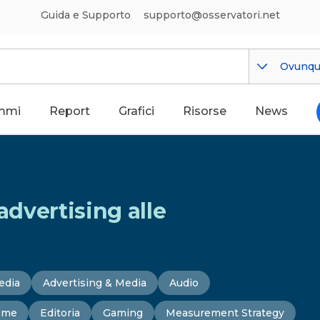
Guida e Supporto
supporto@osservatori.net
Ovunq
mmi
Report
Grafici
Risorse
News
advertising alle
edia
Advertising & Media
Audio
Home
Editoria
Gaming
Measurement Strategy