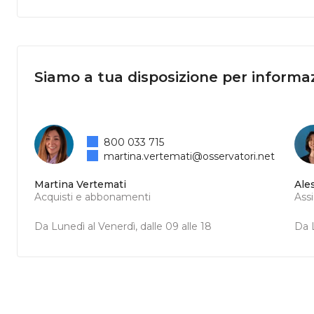
Siamo a tua disposizione per informaz
800 033 715
martina.vertemati@osservatori.net
Martina Vertemati
Ale
Acquisti e abbonamenti
Ass
Da Lunedì al Venerdì, dalle 09 alle 18
Da L