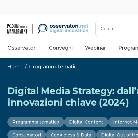
Vai
al
contenuto
Cerca
Osservatori
Convegni
Webinar
Progra
Home
/
Programmi tematici
Digital Media Strategy: dall’
innovazioni chiave (2024)
Programma tematico
Digital Content
Internet M
Consumatori
Cookieless & Data
Digital Out of 