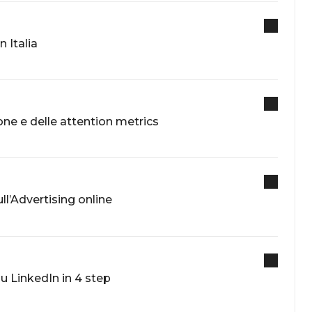
 Italia
one e delle attention metrics
ull’Advertising online
su LinkedIn in 4 step