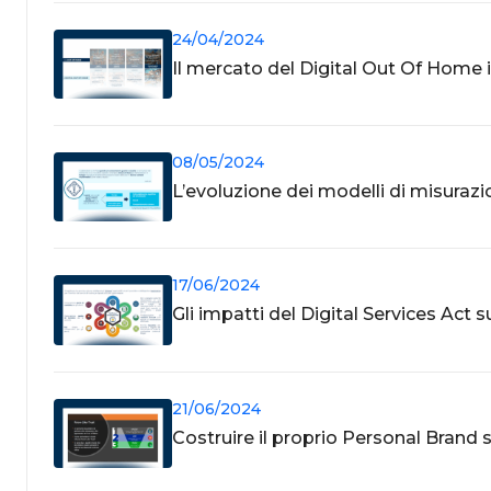
24/04/2024
Il mercato del Digital Out Of Home in
08/05/2024
L’evoluzione dei modelli di misurazi
17/06/2024
Gli impatti del Digital Services Act s
21/06/2024
Costruire il proprio Personal Brand 