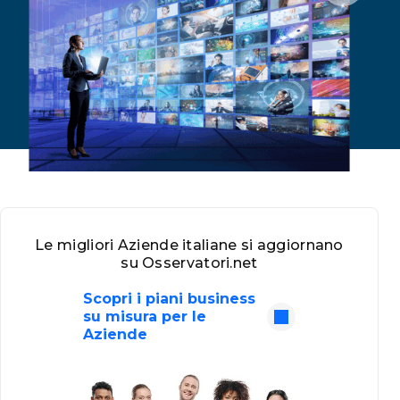
Le migliori Aziende italiane si aggiornano
su Osservatori.net
Scopri i piani business
su misura per le
Aziende