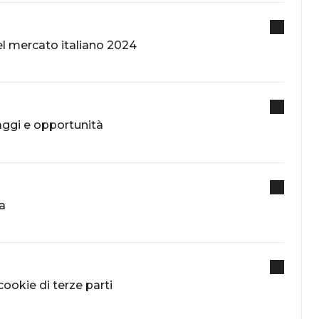
el mercato italiano 2024
aggi e opportunità
ia
cookie di terze parti