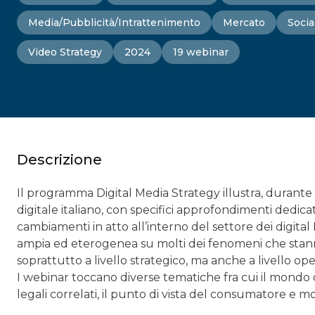
Media/Pubblicità/Intrattenimento
Mercato
Socia
Video Strategy
2024
19 webinar
Descrizione
Il programma Digital Media Strategy illustra, durante i
digitale italiano, con specifici approfondimenti dedicati
cambiamenti in atto all’interno del settore dei digital
ampia ed eterogenea su molti dei fenomeni che stann
soprattutto a livello strategico, ma anche a livello ope
I webinar toccano diverse tematiche fra cui il mondo de
legali correlati, il punto di vista del consumatore e mo