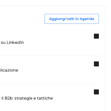
Aggiungi tutti in Agenda
su LinkedIn
plicazione
l B2b: strategie e tattiche