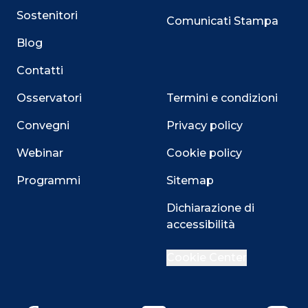
Sostenitori
Comunicati Stampa
Blog
Contatti
Osservatori
Termini e condizioni
Convegni
Privacy policy
Webinar
Cookie policy
Programmi
Sitemap
Dichiarazione di
accessibilità
Close
Cookie Center