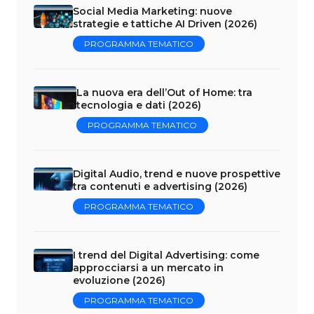
Social Media Marketing: nuove
strategie e tattiche AI Driven (2026)
PROGRAMMA TEMATICO
La nuova era dell’Out of Home: tra
tecnologia e dati (2026)
PROGRAMMA TEMATICO
Digital Audio, trend e nuove prospettive
tra contenuti e advertising (2026)
PROGRAMMA TEMATICO
I trend del Digital Advertising: come
approcciarsi a un mercato in
evoluzione (2026)
PROGRAMMA TEMATICO