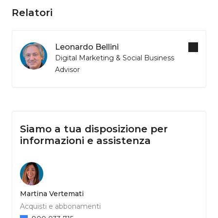
Relatori
Leonardo Bellini
Digital Marketing & Social Business
Advisor
Siamo a tua disposizione per
informazioni e assistenza
Martina Vertemati
Acquisti e abbonamenti