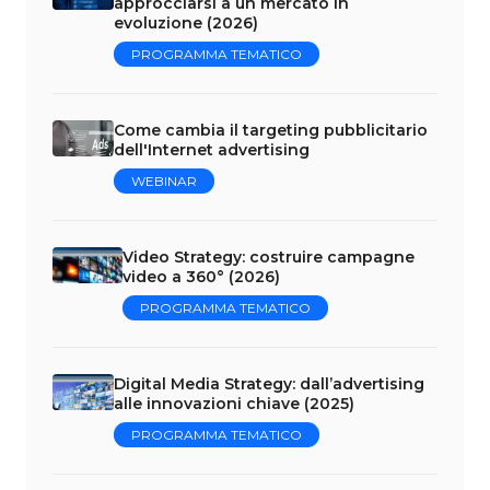
approcciarsi a un mercato in
evoluzione (2026)
PROGRAMMA TEMATICO
Come cambia il targeting pubblicitario
dell'Internet advertising
WEBINAR
Video Strategy: costruire campagne
video a 360° (2026)
PROGRAMMA TEMATICO
Digital Media Strategy: dall’advertising
alle innovazioni chiave (2025)
PROGRAMMA TEMATICO