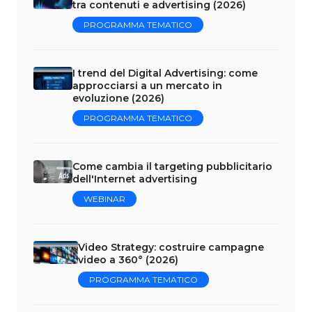
tra contenuti e advertising (2026)
PROGRAMMA TEMATICO
I trend del Digital Advertising: come
approcciarsi a un mercato in
evoluzione (2026)
PROGRAMMA TEMATICO
Come cambia il targeting pubblicitario
dell'Internet advertising
WEBINAR
Video Strategy: costruire campagne
video a 360° (2026)
PROGRAMMA TEMATICO