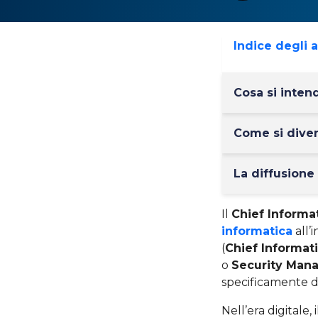
Indice degli 
Cosa si inten
Come si dive
La diffusione 
Il
Chief Informa
informatica
all’
(
Chief Informati
o
Security Man
specificamente d
Nell’era digitale