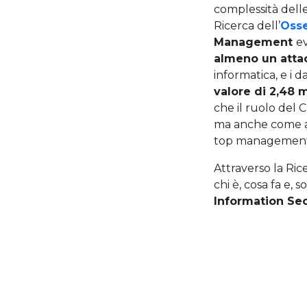
complessità delle
Ricerca dell’
Osse
Management
e
almeno un atta
informatica, e i 
valore di 2,48 m
che il ruolo del 
ma anche come art
top management e
Attraverso la Ric
chi è, cosa fa e, 
Information Sec