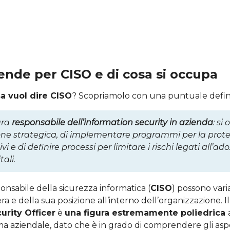
tende per CISO e di cosa si occupa
a vuol dire CISO
? Scopriamolo con una puntuale defin
ura
responsabile dell’information security in azienda
: si
sione strategica, di implementare programmi per la prote
i e di definire processi per limitare i rischi legati all’ad
tali.
ponsabile della sicurezza informatica (
CISO
) possono vari
ra e della sua posizione all’interno dell’organizzazione. I
urity Officer
è
una figura estremamente poliedrica
a aziendale, dato che è in grado di comprendere gli aspe