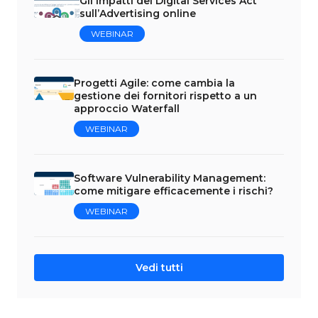
Gli impatti del Digital Services Act
sull’Advertising online
WEBINAR
Progetti Agile: come cambia la
gestione dei fornitori rispetto a un
approccio Waterfall
WEBINAR
Software Vulnerability Management:
come mitigare efficacemente i rischi?
WEBINAR
Vedi tutti