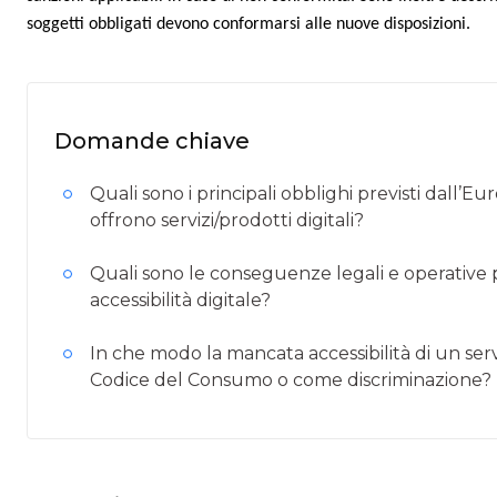
soggetti obbligati devono conformarsi alle nuove disposizioni.
Domande chiave
Quali sono i principali obblighi previsti dall’Eu
offrono servizi/prodotti digitali?
Quali sono le conseguenze legali e operative p
accessibilità digitale?
In che modo la mancata accessibilità di un serv
Codice del Consumo o come discriminazione?