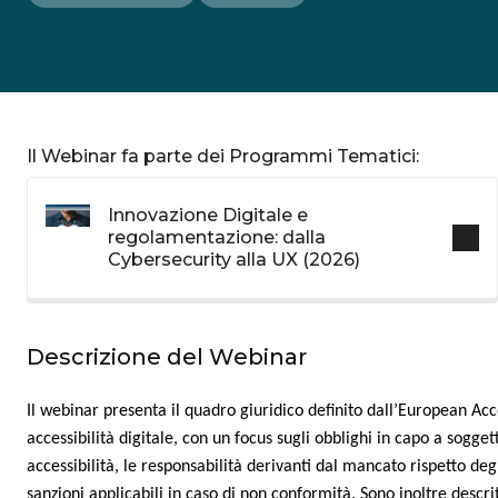
Il Webinar fa parte dei Programmi Tematici:
Innovazione Digitale e
regolamentazione: dalla
Cybersecurity alla UX (2026)
Descrizione del Webinar
Il webinar presenta il quadro giuridico definito dall’European Acc
accessibilità digitale, con un focus sugli obblighi in capo a soggett
accessibilità, le responsabilità derivanti dal mancato rispetto degl
sanzioni applicabili in caso di non conformità. Sono inoltre descrit