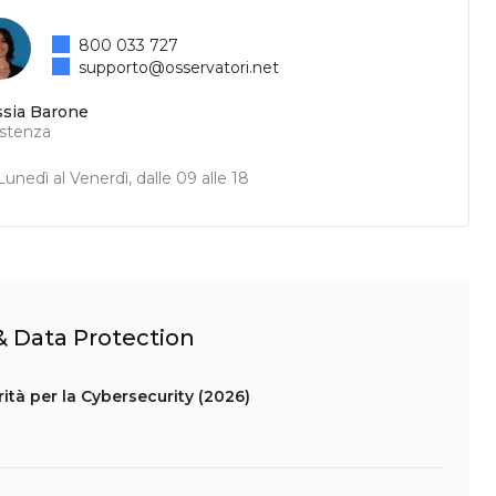
800 033 727
supporto@osservatori.net
ssia Barone
istenza
unedì al Venerdì, dalle 09 alle 18
 & Data Protection
ità per la Cybersecurity (2026)