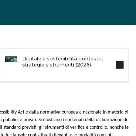
Digitale e sostenibilità: contesto,
strategie e strumenti (2026)
essibility Act e dalla normativa europea e nazionale in materia di
i pubblici e privati. Si illustrano i contenuti della dichiarazione di
i standard previsti, gli strumenti di verifica e controllo, nonché le
te le clausole contrattuali rilevanti e le modalità con cui i