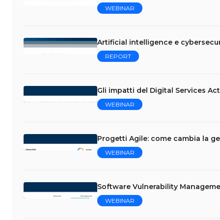
WEBINAR
Artificial intelligence e cybersecur
REPORT
Gli impatti del Digital Services Ac
WEBINAR
Progetti Agile: come cambia la ge
WEBINAR
Software Vulnerability Managemen
WEBINAR