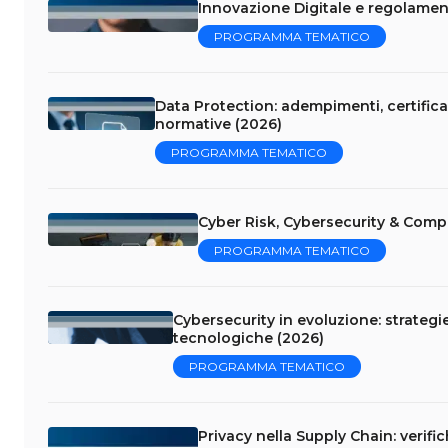
Innovazione Digitale e regolament
PROGRAMMA TEMATICO
Data Protection: adempimenti, certificaz
normative (2026)
PROGRAMMA TEMATICO
Cyber Risk, Cybersecurity & Comp
PROGRAMMA TEMATICO
Cybersecurity in evoluzione: strategi
tecnologiche (2026)
PROGRAMMA TEMATICO
Privacy nella Supply Chain: verifi