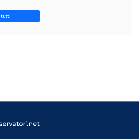
tutti
ervatori.net