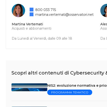
800 033 715
martina.vertemati@osservatori.net
Martina Vertemati
Ale
Acquisti e abbonamenti
Ass
Da Lunedì al Venerdì, dalle 09 alle 18
Da L
Scopri altri contenuti di Cybersecurity
NIS2: evoluzione normativa e prior
PROGRAMMA TEMATICO