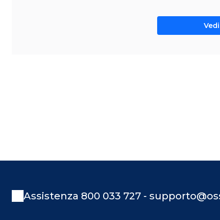
Vedi 
Assistenza 800 033 727 - supporto@oss