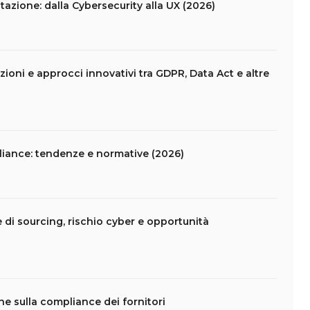
azione: dalla Cybersecurity alla UX (2026)
ioni e approcci innovativi tra GDPR, Data Act e altre
liance: tendenze e normative (2026)
e di sourcing, rischio cyber e opportunità
che sulla compliance dei fornitori