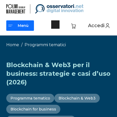
Vai
al
contenuto
Accedi
Menù
Menù
Home
/
Programmi tematici
Blockchain & Web3 per il
business: strategie e casi d’uso
(2026)
Programma tematico
Blockchain & Web3
Blockchain for business