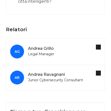
città intelligenti?
Relatori
Andrea Grillo
AG
Legal Manager
Andrea Ravagnani
AR
Junior Cybersecurity Consultant