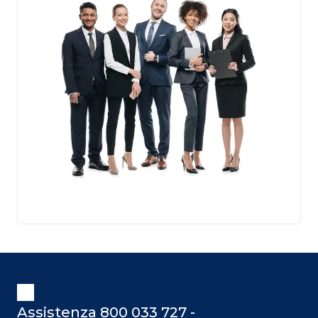
Assistenza 800 033 727 -