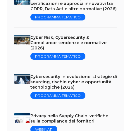
certificazioni e approcci innovativi tra
GDPR, Data Act e altre normative (2026)
PROGRAMMA TEMATICO
Cyber Risk, Cybersecurity &
Compliance: tendenze e normative
(2026)
PROGRAMMA TEMATICO
Cybersecurity in evoluzione: strategie di
sourcing, rischio cyber e opportunità
tecnologiche (2026)
PROGRAMMA TEMATICO
Privacy nella Supply Chain: verifiche
sulla compliance dei fornitori
WEBINAR