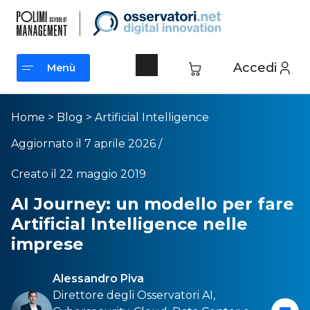
Accedi
Menù
Menù
Home
>
Blog
>
Artificial Intelligence
Aggiornato il 7 aprile 2026 /
Creato il 22 maggio 2019
AI Journey: un modello per fare
Artificial Intelligence nelle
imprese
Alessandro Piva
Direttore degli Osservatori
AI
,