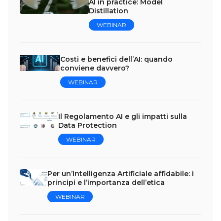
AI in practice: Model
Distillation
WEBINAR
Costi e benefici dell’AI: quando
conviene davvero?
WEBINAR
Il Regolamento AI e gli impatti sulla
Data Protection
WEBINAR
Per un’Intelligenza Artificiale affidabile: i
principi e l’importanza dell’etica
WEBINAR