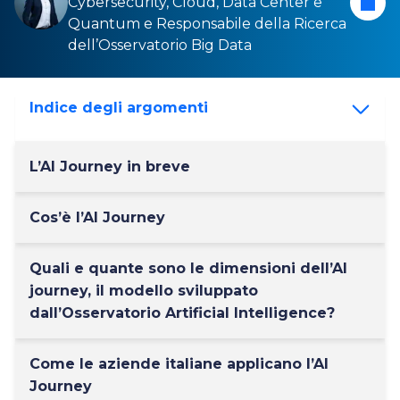
Cybersecurity
,
Cloud
,
Data Center
e
Quantum
e Responsabile della Ricerca
dell’Osservatorio
Big Data
Indice degli argomenti
L’AI Journey in breve
Cos’è l’AI Journey
Quali e quante sono le dimensioni dell’AI
journey, il modello sviluppato
dall’Osservatorio Artificial Intelligence?
Come le aziende italiane applicano l’AI
Journey