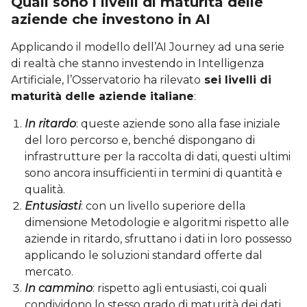
Quali sono i livelli di maturità delle
aziende che investono in AI
Applicando il modello dell’AI Journey ad una serie
di realtà che stanno investendo in Intelligenza
Artificiale, l’Osservatorio ha rilevato
sei livelli di
maturità delle aziende italiane
:
In ritardo
: queste aziende sono alla fase iniziale
del loro percorso e, benché dispongano di
infrastrutture per la raccolta di dati, questi ultimi
sono ancora insufficienti in termini di quantità e
qualità.
Entusiasti
: con un livello superiore della
dimensione Metodologie e algoritmi rispetto alle
aziende in ritardo, sfruttano i dati in loro possesso
applicando le soluzioni standard offerte dal
mercato.
In cammino
: rispetto agli entusiasti, coi quali
condividono lo stesso grado di maturità dei dati,