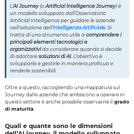
L’
AI Journey
(o
Artificial lntelligence Journey
) è
un modello sviluppato dall’Osservatorio
Artificial Intelligence per guidare le aziende
nell’adozione dell’
Intelligenza Artificiale
. Si
tratta di uno strumento utile a
comprendere i
principali elementi tecnologici e
organizzativi
da considerare quando si decide
di adottare
soluzioni di AI
. L’obiettivo è
svilupparle e gestirle in maniera proficua e
renderle sostenibili.
Oltre a questo, raccogliendo una mappatura sul
Journey dalle aziende che ambiscono a operare in
questo settore è anche possibile osservarne il
grado
di maturità
.
Quali e quante sono le dimensioni
dell’AI journey, il modello sviluppato