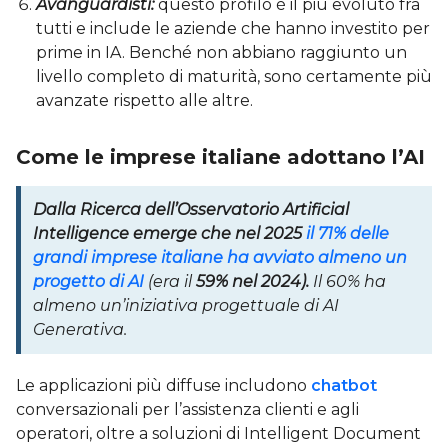
Avanguardisti:
questo profilo è il più evoluto fra
tutti e include le aziende che hanno investito per
prime in IA. Benché non abbiano raggiunto un
livello completo di maturità, sono certamente più
avanzate rispetto alle altre.
Come le imprese italiane adottano l’AI
Dalla
Ricerca dell’Osservatorio Artificial
Intelligence
emerge che
nel 2025
il 71% delle
grandi imprese italiane ha avviato almeno un
progetto di AI
(era il
59%
nel 2024).
Il 60% ha
almeno un’iniziativa progettuale di AI
Generativa.
Le applicazioni più diffuse includono
chatbot
conversazionali per l’assistenza clienti e agli
operatori, oltre a soluzioni di Intelligent Document