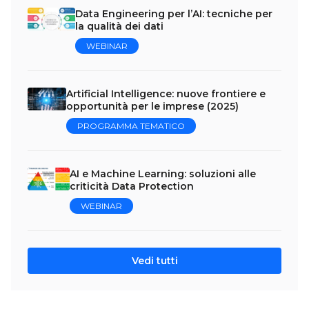
Data Engineering per l’AI: tecniche per
la qualità dei dati
WEBINAR
Artificial Intelligence: nuove frontiere e
opportunità per le imprese (2025)
PROGRAMMA TEMATICO
AI e Machine Learning: soluzioni alle
criticità Data Protection
WEBINAR
Vedi tutti