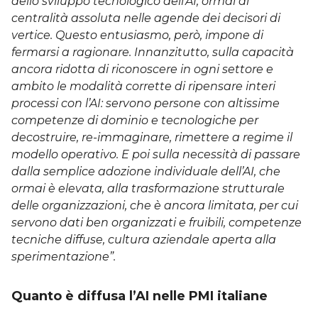
dello sviluppo tecnologico dell’AI, ormai di
centralità assoluta nelle agende dei decisori di
vertice. Questo entusiasmo, però, impone di
fermarsi a ragionare. Innanzitutto, sulla capacità
ancora ridotta di riconoscere in ogni settore e
ambito le modalità corrette di ripensare interi
processi con l’AI: servono persone con altissime
competenze di dominio e tecnologiche per
decostruire, re-immaginare, rimettere a regime il
modello operativo. E poi sulla necessità di passare
dalla semplice adozione individuale dell’AI, che
ormai è elevata, alla trasformazione strutturale
delle organizzazioni, che è ancora limitata, per cui
servono dati ben organizzati e fruibili, competenze
tecniche diffuse, cultura aziendale aperta alla
sperimentazione”.
Quanto è diffusa l’AI nelle PMI italiane