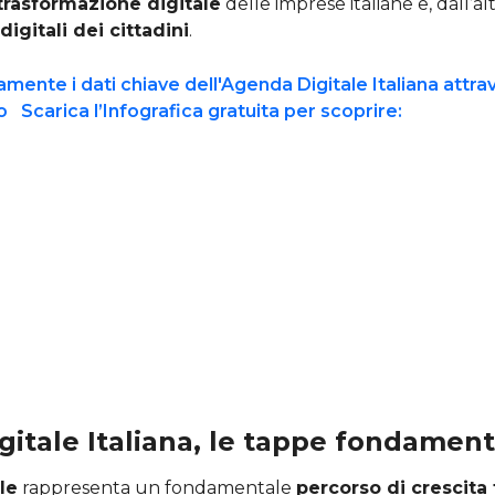
trasformazione digitale
delle imprese italiane e, dall’alt
igitali dei cittadini
.
itale Italiana, le tappe fondament
le
rappresenta un fondamentale
percorso di crescita