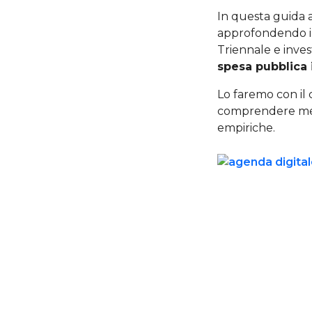
In questa guida 
approfondendo in 
Triennale e inves
spesa pubblica 
Lo faremo con il 
comprendere meg
empiriche.