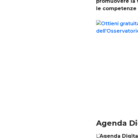
promuovere la 
le competenze d
Agenda Dig
L’
Agenda Digita