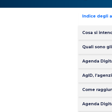
Indice degli 
Cosa si inten
Quali sono gli
Agenda Digita
AgID, l’agenzia
Come raggiung
Agenda Digital