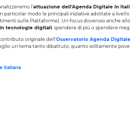
analizzeremo l’
attuazione dell’Agenda Digitale in Ital
particolar modo le principali iniziative adottate a livell
timenti sulle Piattaforme). Un focus doveroso anche allo
in tecnologie digitali
: spendere di più o spendere meg
contributo originale dell’
Osservatorio Agenda Digital
lio un tema tanto dibattuto, quanto solitamente pover