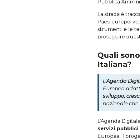
Pubblica Amminis
La strada è tracci
Paesi europei ved
strumenti e le tec
proseguire ques
Quali sono 
Italiana?
L’
Agenda Digit
Europea adattan
sviluppo, cresc
nazionale che 
L’Agenda Digitale
servizi pubblici
Europea, il prog