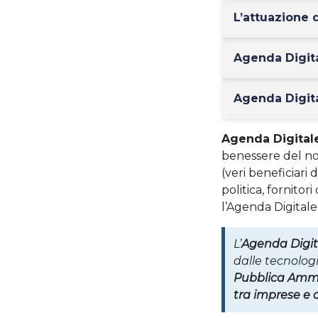
L’attuazione d
Agenda Digita
Agenda Digita
Agenda Digital
benessere del nos
(veri beneficiari d
politica, fornitor
l’Agenda Digital
L’
Agenda Digit
dalle tecnologi
Pubblica Ammi
tra imprese e c