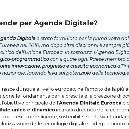
tende per Agenda Digitale?
Agenda Digitale
è stato formulato per la prima volta dal
ropea nel 2010, ma dopo oltre dieci anni è sempre più
 politica dell’Unione Europea. In sostanza, l’Agenda Digit
egico-programmatico
con il quale ogni Paese membro de
orire innovazione, progresso e crescita economica
all’i
o nazionale,
facendo leva sul potenziale delle tecnologie 
e nasce dunque a livello europeo, nell’ambito della più 
 pone le fondamenta per la crescita e la creazione di o
, l’obiettivo principale dell’
Agenda Digitale Europea
è q
itale unico e dinamico
in grado di condurre le econom
una crescita intelligente, sostenibile e inclusiva. Fonda
alorizzazione delle tecnologie digitali e l’adeguamento 