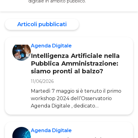
digitale in ambito pubblico.
Articoli pubblicati
Agenda Digitale
Intelligenza Artificiale nella
Pubblica Amministrazione:
siamo pronti al balzo?
11/06/2026
Martedì 7 maggio si è tenuto il primo
workshop 2024 dell’Osservatorio
Agenda Digitale , dedicato
all’Intelligenza Artificiale nella
Pubblica Amministrazione. L’evento ha
vantato la partecipazione di tre
Agenda Digitale
istituzioni chiave al panel: il Joint