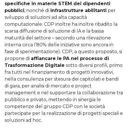
specifiche in materie STEM dei dipendenti
pubblici
, nonché di
infrastrutture abilitanti
per
sviluppo di soluzioni ad alta capacità
computazionale. CDP inoltre ha inoltre ribadito la
scarsa diffusione di soluzione di IA e la bassa
maturità del settore – secondo una rilevazione
interna circa l’80% delle iniziative sono ancora in
fase di sperimentazione). CDP, a questo proposito, si
propone di
affiancare le PA nel processo di
Trasformazione Digitale
sotto diversi profili, primo
fra tutti nel finanziamento di progetti innovativi,
nella consulenza per stesura dei capitolati e bandi
di gara, per analisi di mercato e project
management e nel supportare la collaborazione tra
pubblico e privato, mettendo in sinergia le
competenze del gruppo CDP con le società
partecipate per la realizzazione di progetti speciali e
soluzioni ad hoc.