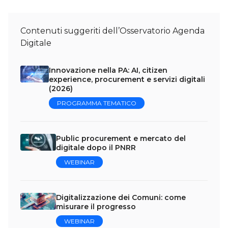
Contenuti suggeriti dell’Osservatorio Agenda
Digitale
Innovazione nella PA: AI, citizen
experience, procurement e servizi digitali
(2026)
PROGRAMMA TEMATICO
Public procurement e mercato del
digitale dopo il PNRR
WEBINAR
Digitalizzazione dei Comuni: come
misurare il progresso
WEBINAR