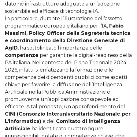
dato né infrastrutture adeguate a un’adozione
sostenibile ed efficace di tecnologie IA.
In particolare, durante l’illustrazione dell’assetto
programmatico europeo e italiano per l’IA,
Fabio
Massimi, Policy Officer della Segreteria tecnica
e coordinamento della Direzione Generale di
AgID
, ha sottolineato l’importanza delle
competenze
per garantire la digital-readiness della
PA italiana. Nel contesto del Piano Triennale 2024-
2026, infatti, si enfatizzano la formazione e le
competenze dei dipendenti pubblici come aspetti
chiave per favorire la diffusione dell’Intelligenza
Artificiale nella Pubblica Amministrazione e
promuoverne un’applicazione consapevole ed
efficace. A tal proposito, un approfondimento del
CINI (Consorzio Interuniversitario Nazionale per
L’Informatica)
e del
Comitato di Intelligenza
Artificiale
ha identificato quattro figure
imprescindibili, dotate di competenze chiave, che