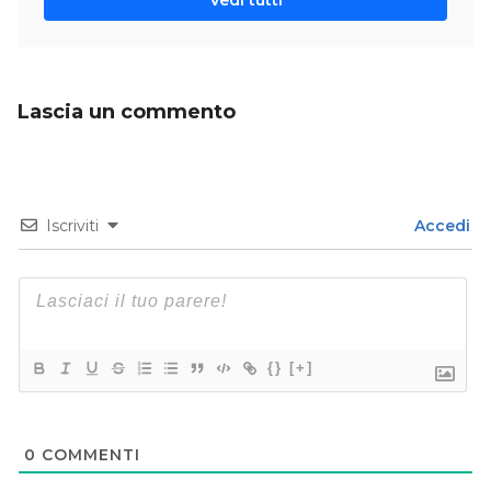
Vedi tutti
Lascia un commento
Iscriviti
Accedi
{}
[+]
0
COMMENTI