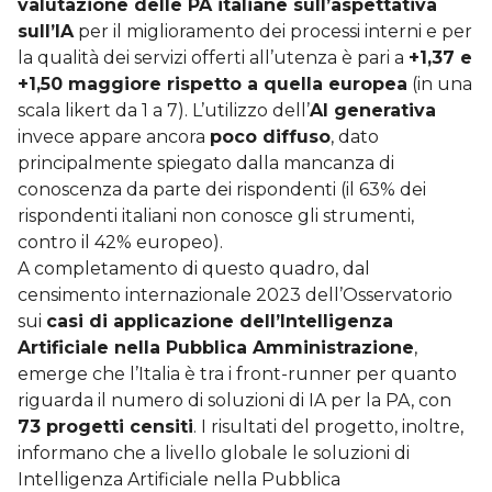
valutazione delle PA italiane sull’aspettativa
sull’IA
per il miglioramento dei processi interni e per
la qualità dei servizi offerti all’utenza è pari a
+1,37 e
+1,50 maggiore rispetto a quella europea
(in una
scala likert da 1 a 7). L’utilizzo dell’
AI generativa
invece appare ancora
poco diffuso
, dato
principalmente spiegato dalla mancanza di
conoscenza da parte dei rispondenti (il 63% dei
rispondenti italiani non conosce gli strumenti,
contro il 42% europeo).
A completamento di questo quadro, dal
censimento internazionale 2023 dell’Osservatorio
sui
casi di applicazione dell’Intelligenza
Artificiale nella Pubblica Amministrazione
,
emerge che l’Italia è tra i front-runner per quanto
riguarda il numero di soluzioni di IA per la PA, con
73 progetti censiti
. I risultati del progetto, inoltre,
informano che a livello globale le soluzioni di
Intelligenza Artificiale nella Pubblica