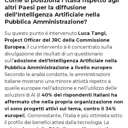
Come si posiziona l’Italia rispetto agli
altri Paesi per la diffusione
dell’Intelligenza Artificiale nella
Pubblica Amministrazione?
Su questo punto è intervenuto
Luca Tangi,
Project Officer del JRC della Commissione
Europea
, il cui intervento si è concentrato sulla
divulgazione dei risultati di un questionario
sull’
adozione dell’Intelligenza Artificiale nella
Pubblica Amministrazione a livello europeo
.
Secondo le analisi condotte, le amministrazioni
italiane mostrano una minore attività rispetto a
quelle europee nell’adozione e nell’utilizzo delle
soluzioni di AI (il
40% dei rispondenti italiani ha
affermato che nella propria organizzazione non
vi sono progetti attivi sul tema, contro il 34%
europei
). Ciononostante, l’Italia è più ottimista sotto
il profilo dei benefici attesi dalla tecnologia. La