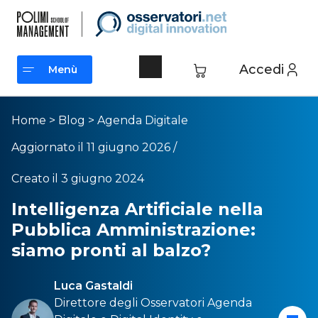
Accedi
Menù
Menù
Home
>
Blog
>
Agenda Digitale
Aggiornato il 11 giugno 2026 /
Creato il 3 giugno 2024
Intelligenza Artificiale nella
Pubblica Amministrazione:
siamo pronti al balzo?
Luca Gastaldi
Direttore degli Osservatori
Agenda