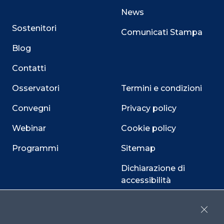
News
Sostenitori
Comunicati Stampa
Blog
Contatti
Osservatori
Termini e condizioni
Convegni
Privacy policy
Webinar
Cookie policy
Programmi
Sitemap
Dichiarazione di
accessibilità
Cookie Center
Close