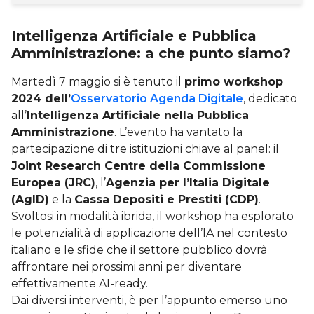
Intelligenza Artificiale e Pubblica
Amministrazione: a che punto siamo?
Martedì 7 maggio si è tenuto il
primo workshop
2024 dell’
Osservatorio Agenda Digitale
, dedicato
all’
Intelligenza Artificiale nella Pubblica
Amministrazione
. L’evento ha vantato la
partecipazione di tre istituzioni chiave al panel: il
Joint Research Centre della Commissione
Europea (JRC)
, l’
Agenzia per l’Italia Digitale
(AgID)
e la
Cassa Depositi e Prestiti (CDP)
.
Svoltosi in modalità ibrida, il workshop ha esplorato
le potenzialità di applicazione dell’IA nel contesto
italiano e le sfide che il settore pubblico dovrà
affrontare nei prossimi anni per diventare
effettivamente AI-ready.
Dai diversi interventi, è per l’appunto emerso uno