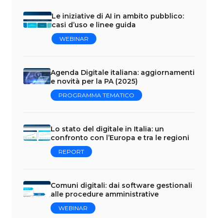
Le iniziative di AI in ambito pubblico:
casi d’uso e linee guida
WEBINAR
Agenda Digitale italiana: aggiornamenti
e novità per la PA (2025)
PROGRAMMA TEMATICO
Lo stato del digitale in Italia: un
confronto con l’Europa e tra le regioni
REPORT
Comuni digitali: dai software gestionali
alle procedure amministrative
WEBINAR