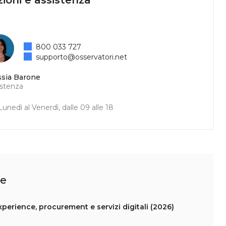
ioni e assistenza
800 033 727
supporto@osservatori.net
ssia Barone
istenza
unedì al Venerdì, dalle 09 alle 18
le
experience, procurement e servizi digitali (2026)