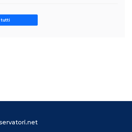
tutti
ervatori.net