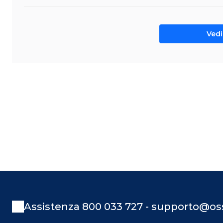
Vedi 
Assistenza 800 033 727 - supporto@oss