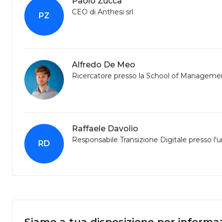
Paolo Zucca
CEO di Anthesi srl
PZ
Alfredo De Meo
Ricercatore presso la School of Management
Raffaele Davolio
Responsabile Transizione Digitale presso l
RD