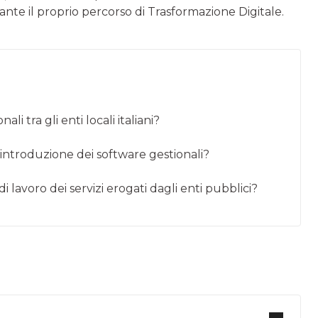
nte il proprio percorso di Trasformazione Digitale.
li tra gli enti locali italiani?
ll’introduzione dei software gestionali?
i lavoro dei servizi erogati dagli enti pubblici?