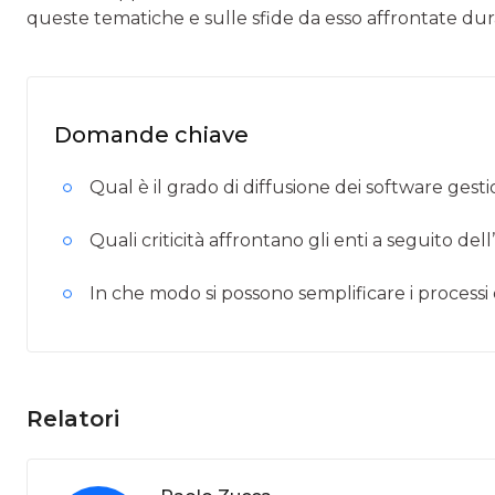
queste tematiche e sulle sfide da esso affrontate dura
Domande chiave
Qual è il grado di diffusione dei software gestiona
Quali criticità affrontano gli enti a seguito de
In che modo si possono semplificare i processi d
Relatori