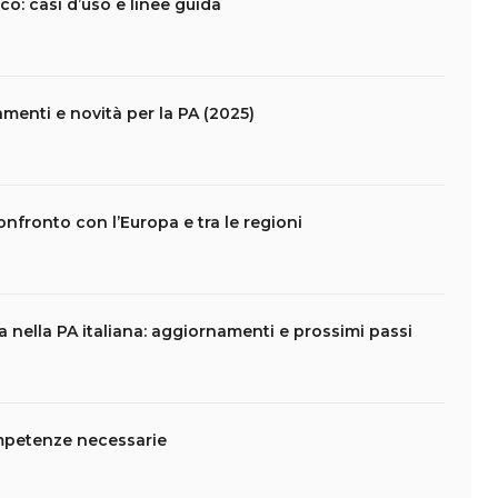
ico: casi d’uso e linee guida
amenti e novità per la PA (2025)
 confronto con l’Europa e tra le regioni
ca nella PA italiana: aggiornamenti e prossimi passi
competenze necessarie