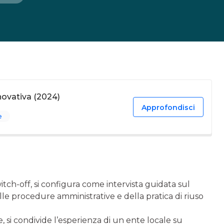
novativa (2024)
Approfondisci
e
switch-off, si configura come intervista guidata sul
lle procedure amministrative e della pratica di riuso
 si condivide l’esperienza di un ente locale su