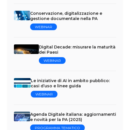
Conservazione, digitalizzazione e
gestione documentale nella PA
WEBINAR
Digital Decade: misurare la maturità
dei Paesi
WEBINAR
Le iniziative di AI in ambito pubblico:
casi d’uso e linee guida
WEBINAR
Agenda Digitale italiana: aggiornamenti
e novità per la PA (2025)
PROGRAMMA TEMATICO