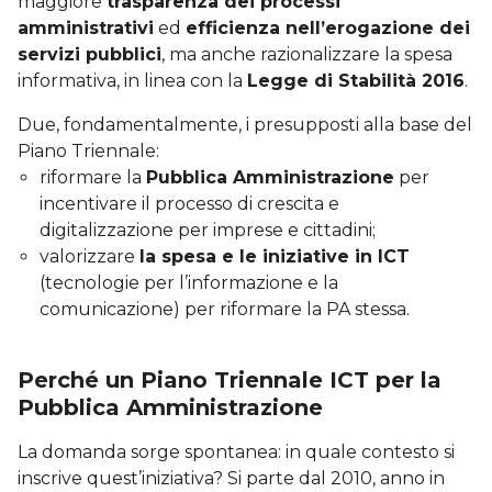
maggiore
trasparenza dei processi
amministrativi
ed
efficienza nell’erogazione dei
servizi pubblici
, ma anche razionalizzare la spesa
informativa, in linea con la
Legge di Stabilità 2016
.
Due, fondamentalmente, i presupposti alla base del
Piano Triennale:
riformare la
Pubblica Amministrazione
per
incentivare il processo di crescita e
digitalizzazione per imprese e cittadini;
valorizzare
la spesa e le iniziative in ICT
(tecnologie per l’informazione e la
comunicazione) per riformare la PA stessa.
Perché un Piano Triennale ICT per la
Pubblica Amministrazione
La domanda sorge spontanea: in quale contesto si
inscrive quest’iniziativa? Si parte dal 2010, anno in