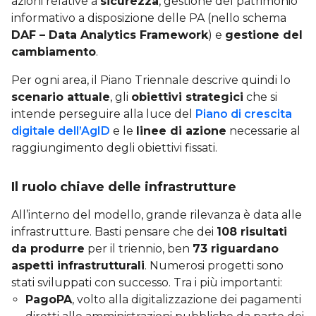
azioni relative a
sicurezza
, gestione del patrimonio
informativo a disposizione delle PA (nello schema
DAF – Data Analytics Framework
) e
gestione del
cambiamento
.
Per ogni area, il Piano Triennale descrive quindi lo
scenario attuale
, gli
obiettivi strategici
che si
intende perseguire alla luce del
Piano di crescita
digitale dell’AgID
e le
linee di azione
necessarie al
raggiungimento degli obiettivi fissati.
Il ruolo chiave delle infrastrutture
All’interno del modello, grande rilevanza è data alle
infrastrutture. Basti pensare che dei
108 risultati
da produrre
per il triennio, ben
73 riguardano
aspetti infrastrutturali
. Numerosi progetti sono
stati sviluppati con successo. Tra i più importanti:
PagoPA
, volto alla digitalizzazione dei pagamenti