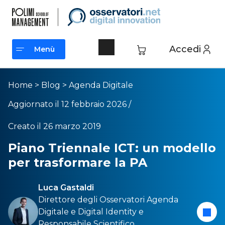
Accedi
Menù
Menù
Home
>
Blog
>
Agenda Digitale
Aggiornato il 12 febbraio 2026 /
Creato il 26 marzo 2019
Piano Triennale ICT: un modello
per trasformare la PA
Luca Gastaldi
Direttore degli Osservatori
Agenda
Digital
e e
Digital Identity
e
Responsabile Scientifico