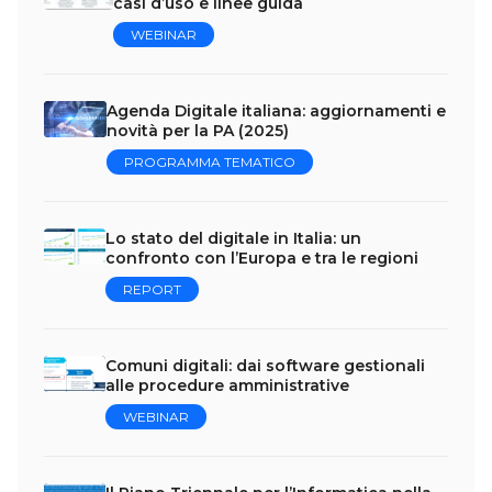
casi d’uso e linee guida
WEBINAR
Agenda Digitale italiana: aggiornamenti e
novità per la PA (2025)
PROGRAMMA TEMATICO
Lo stato del digitale in Italia: un
confronto con l’Europa e tra le regioni
REPORT
Comuni digitali: dai software gestionali
alle procedure amministrative
WEBINAR