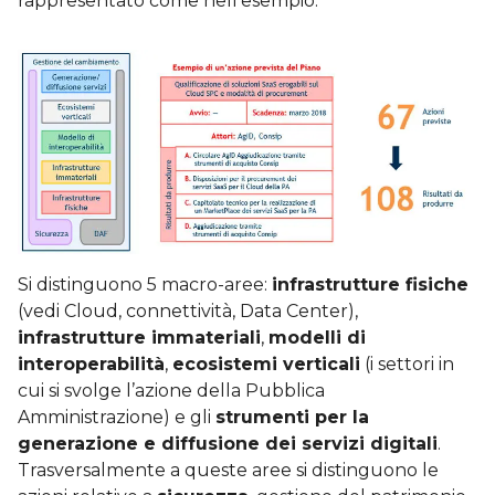
rappresentato come nell’esempio.
Si distinguono 5 macro-aree:
infrastrutture fisiche
(vedi Cloud, connettività, Data Center),
infrastrutture immateriali
,
modelli di
interoperabilità
,
ecosistemi verticali
(i settori in
cui si svolge l’azione della Pubblica
Amministrazione) e gli
strumenti per la
generazione e diffusione dei servizi digitali
.
Trasversalmente a queste aree si distinguono le