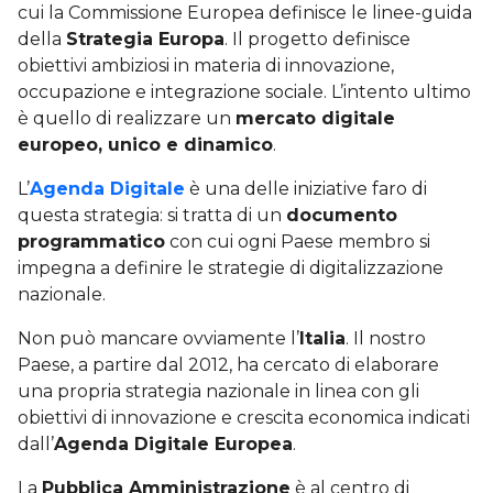
cui la Commissione Europea definisce le linee-guida
della
Strategia Europa
. Il progetto definisce
obiettivi ambiziosi in materia di innovazione,
occupazione e integrazione sociale. L’intento ultimo
è quello di realizzare un
mercato digitale
europeo, unico e dinamico
.
L’
Agenda Digitale
è una delle iniziative faro di
questa strategia: si tratta di un
documento
programmatico
con cui ogni Paese membro si
impegna a definire le strategie di digitalizzazione
nazionale.
Non può mancare ovviamente l’
Italia
. Il nostro
Paese, a partire dal 2012, ha cercato di elaborare
una propria strategia nazionale in linea con gli
obiettivi di innovazione e crescita economica indicati
dall’
Agenda Digitale Europea
.
La
Pubblica Amministrazione
è al centro di