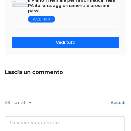
Il Piano Triennale per l’Informatica nella
PA italiana: aggiornamenti e prossimi
passi
WEBINAR
Vedi tutti
Lascia un commento
Iscriviti
Accedi