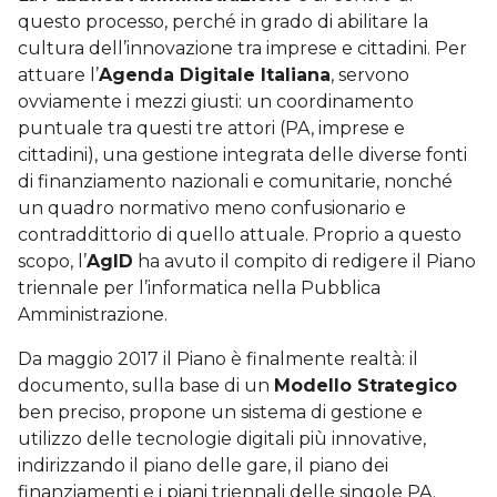
questo processo, perché in grado di abilitare la
cultura dell’innovazione tra imprese e cittadini. Per
attuare l’
Agenda Digitale Italiana
, servono
ovviamente i mezzi giusti: un coordinamento
puntuale tra questi tre attori (PA, imprese e
cittadini), una gestione integrata delle diverse fonti
di finanziamento nazionali e comunitarie, nonché
un quadro normativo meno confusionario e
contraddittorio di quello attuale. Proprio a questo
scopo, l’
AgID
ha avuto il compito di redigere il Piano
triennale per l’informatica nella Pubblica
Amministrazione.
Da maggio 2017 il Piano è finalmente realtà: il
documento, sulla base di un
Modello Strategico
ben preciso, propone un sistema di gestione e
utilizzo delle tecnologie digitali più innovative,
indirizzando il piano delle gare, il piano dei
finanziamenti e i piani triennali delle singole PA.