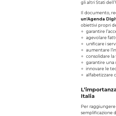
gli altri Stati de
Il documento, red
un’Agenda Digi
obiettivi propri 
garantire l’acc
agevolare fatt
unificare i ser
aumentare l’int
consolidare la 
garantire una r
innovare le te
alfabetizzare c
L’importanza
Italia
Per raggiungere gl
semplificazione de