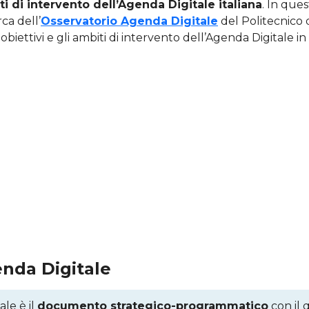
ti di intervento dell’Agenda Digitale italiana
. In ques
rca dell’
Osservatorio Agenda Digitale
del Politecnico d
biettivi e gli ambiti di intervento dell’Agenda Digitale in I
enda Digitale
ale è il
documento strategico-programmatico
con il 