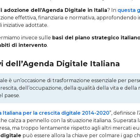
i adozione dell’Agenda Digitale in Italia
? In
questa g
azione effettiva, finanziaria e normativa, approfondendo i
 iniziative adottate.
fermiamo invece sulle
basi del piano strategico italian
biti di intervento
.
vi dell’Agenda Digitale Italiana
ale è un’occasione di trasformazione essenziale per pers
 crescita, dell’occupazione, della qualità della vita e della
l paese.
 Italiana per la crescita digitale 2014-2020
”, definisce 
e calza a pennello con la situazione italiana. Superata la c
presa, ma troppo lentamente rispetto agli altri mercati eu
digitale
può essere allora la chiave per colmare i gap 