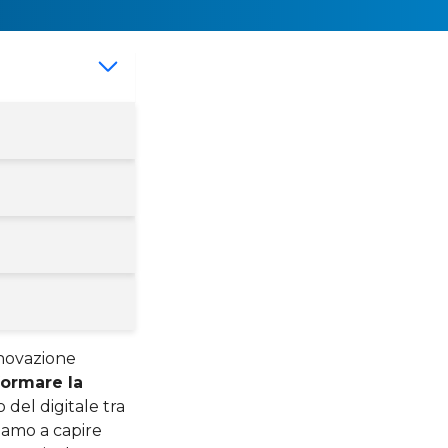
innovazione
formare la
 del digitale tra
viamo a capire