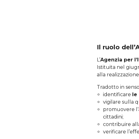
Il ruolo dell
L’
Agenzia per l’I
Istituita nel giug
alla realizzazione 
Tradotto in senso
identificare
le
vigilare sulla qu
promuovere l’al
cittadini;
contribuire all
verificare l’eff