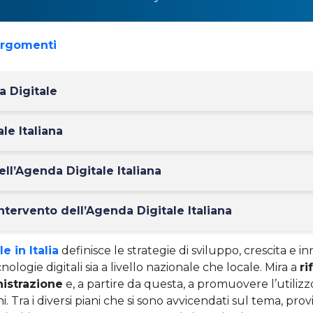
argomenti
a Digitale
le Italiana
dell’Agenda Digitale Italiana
intervento dell’Agenda Digitale Italiana
e in Italia
definisce le strategie di sviluppo, crescita e 
cnologie digitali sia a livello nazionale che locale. Mira a
ri
istrazione
e, a partire da questa, a promuovere l’utilizzo
i. Tra i diversi piani che si sono avvicendati sul tema, pro