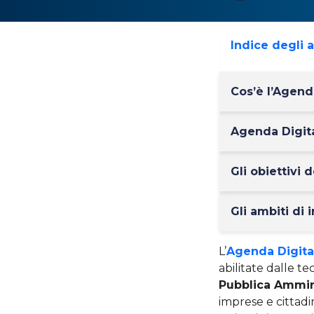
Indice degli 
Cos’è l’Agend
Agenda Digita
Gli obiettivi 
Gli ambiti di 
L’
Agenda Digital
abilitate dalle te
Pubblica Ammin
imprese e cittadin