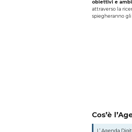
obiettivi e ambi
attraverso la rice
spiegheranno gli o
Cos’è l’Ag
L’ Agenda Digit