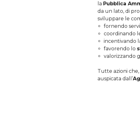
la
Pubblica Amm
da un lato, di pr
sviluppare le co
fornendo servizi
coordinando le 
incentivando 
favorendo lo
s
valorizzando g
Tutte azioni che
auspicata dall’
Ag