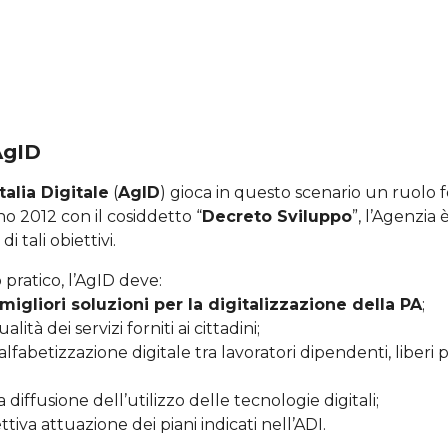
’AgID
talia Digitale
(
AgID
) gioca in questo scenario un ruolo
no 2012 con il cosiddetto “
Decreto Sviluppo
”, l’Agenzia 
di tali obiettivi.
 pratico, l’AgID deve:
 migliori soluzioni per la digitalizzazione della PA
;
alità dei servizi forniti ai cittadini;
fabetizzazione digitale tra lavoratori dipendenti, liberi p
a diffusione dell’utilizzo delle tecnologie digitali;
ettiva attuazione dei piani indicati nell’ADI.