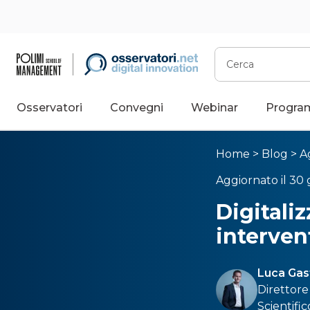
Cerca
Osservatori
Convegni
Webinar
Progra
Home
>
Blog
>
A
Aggiornato il 30
Digitaliz
interven
Luca Gas
Direttore
Scientifi