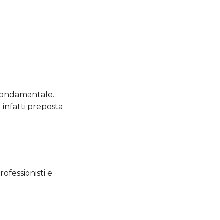
 fondamentale.
è infatti preposta
rofessionisti e