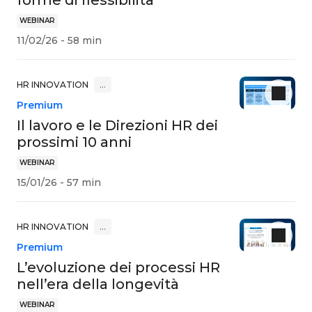
forme di flessibilità
WEBINAR
11/02/26 - 58 min
HR INNOVATION
…
Premium
Il lavoro e le Direzioni HR dei
prossimi 10 anni
WEBINAR
15/01/26 - 57 min
HR INNOVATION
…
Premium
L’evoluzione dei processi HR
nell’era della longevità
WEBINAR