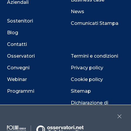
Aziendali
News
Sostenitori
Comunicati Stampa
Blog
Contatti
Osservatori
Termini e condizioni
Convegni
Privacy policy
Webinar
Cookie policy
Programmi
Sitemap
Dichiarazione di
accessibilità
Close
Cookie Center