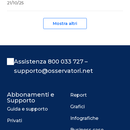
21/10/25
Mostra altri
Assistenza 800 033 727 –
supporto@osservatori.net
Abbonamenti e
Report
Supporto
Grafici
Guida e supporto
Infografiche
Privati
Business case