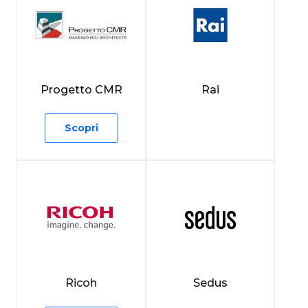
Progetto CMR
Rai
Scopri
Ricoh
Sedus