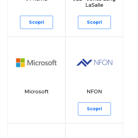
LaSalle
Scopri
Scopri
Microsoft
NFON
Scopri