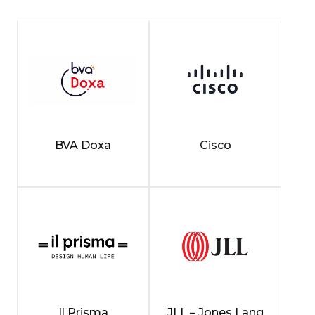
BVA Doxa
Cisco
Il Prisma
JLL – Jones Lang