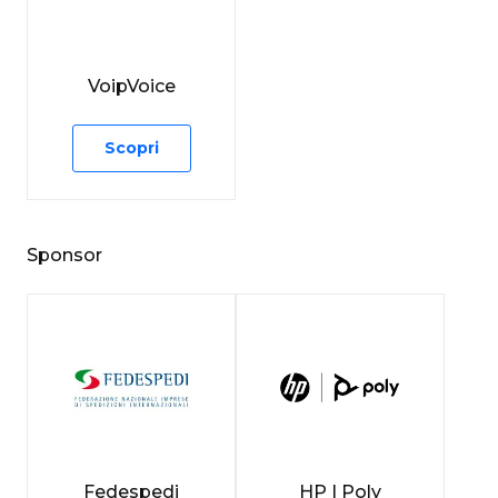
VoipVoice
Scopri
Sponsor
Fedespedi
HP | Poly