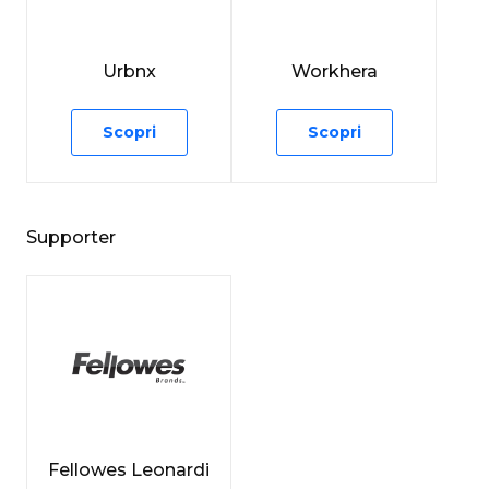
Urbnx
Workhera
Scopri
Scopri
Supporter
Fellowes Leonardi