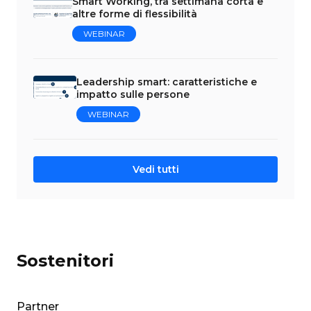
Smart Working, tra settimana corta e
altre forme di flessibilità
WEBINAR
Leadership smart: caratteristiche e
impatto sulle persone
WEBINAR
Vedi tutti
Sostenitori
Partner