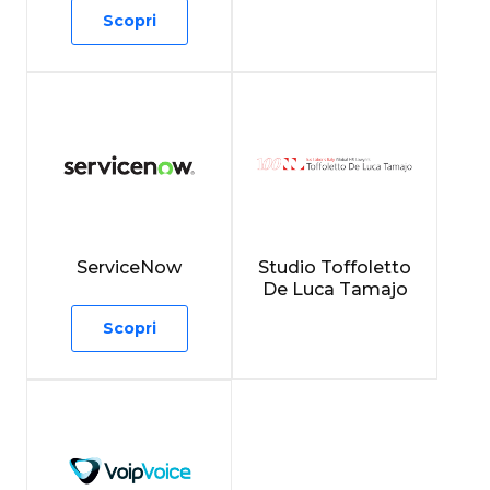
Scopri
ServiceNow
Studio Toffoletto
De Luca Tamajo
Scopri