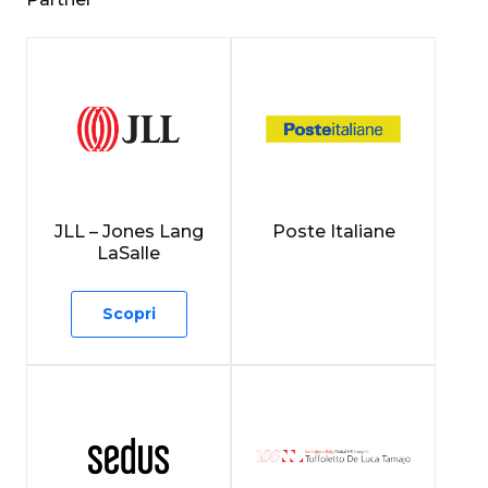
JLL – Jones Lang
Poste Italiane
LaSalle
Scopri