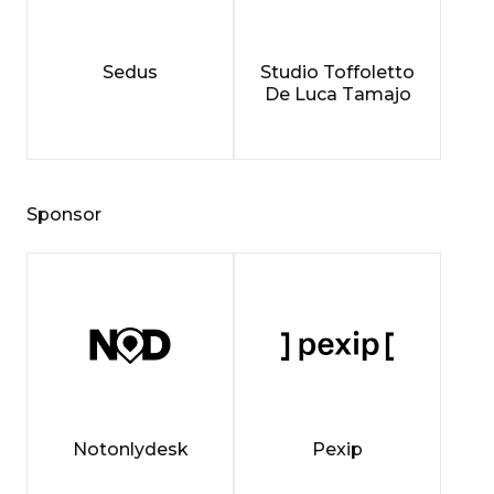
Sedus
Studio Toffoletto
De Luca Tamajo
Sponsor
Notonlydesk
Pexip