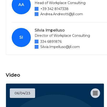
Head of Workplace Consulting
AA
+39 342 8147338
Andrea.Andreotti@jll.com
Silvia Impelluso
Director of Workplace Consulting
SI
334 6891876
Silvia.Impelluso@jll.com
Video
06/04/23