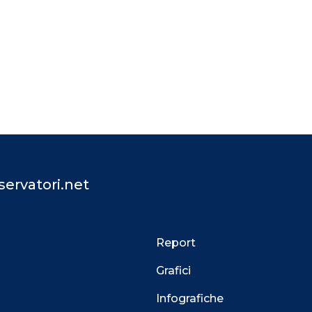
ervatori.net
Report
Grafici
Infografiche