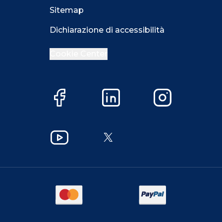
Sitemap
Dichiarazione di accessibilità
Cookie Center
Facebook
LinkedIn
Instagram
YouTube
X