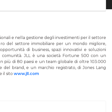
ionali e nella gestione degli investimenti per il settore
uro del settore immobiliare per un mondo migliore,
pportunità di business, spazi innovativi e soluzioni
ne e comunità. JLL è una società Fortune 500 con un
i in più di 80 paesi e un team globale di oltre 103.000
e del brand, e un marchio registrato, di Jones Lang
 il sito
www.jll.com