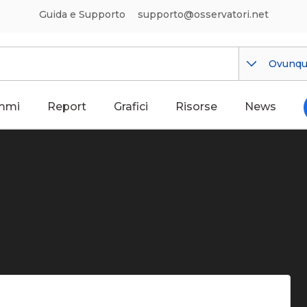
Guida e Supporto
supporto@osservatori.net
Ovunq
mmi
Report
Grafici
Risorse
News