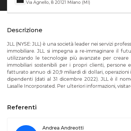
Via Agnello, 8 20121 Milano (MI)
Descrizione
JLL (NYSE: JLL) è una società leader nei servizi profess
immobiliare. JLL si impegna a re-immaginare il fut
utilizzando le tecnologie più avanzate per creare o
immobiliari sostenibili per i propri clienti, perso
fatturato annuo di 20,9 miliardi di dollari, operazion
dipendenti (dati al 31 dicembre 2022). JLL è il nom
Lasalle Incorporated. Per ulteriori informazioni, visitare
Referenti
Andrea Andreotti