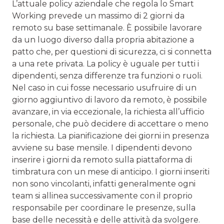
L’attuale policy aziendale che regola lo Smart
Working prevede un massimo di 2 giorni da
remoto su base settimanale. È possibile lavorare
da un luogo diverso dalla propria abitazione a
patto che, per questioni di sicurezza, ci si connetta
a una rete privata. La policy è uguale per tutti i
dipendenti, senza differenze tra funzioni o ruoli.
Nel caso in cui fosse necessario usufruire di un
giorno aggiuntivo di lavoro da remoto, è possibile
avanzare, in via eccezionale, la richiesta all’ufficio
personale, che può decidere di accettare o meno
la richiesta. La pianificazione dei giorni in presenza
avviene su base mensile. I dipendenti devono
inserire i giorni da remoto sulla piattaforma di
timbratura con un mese di anticipo. I giorni inseriti
non sono vincolanti, infatti generalmente ogni
team si allinea successivamente con il proprio
responsabile per coordinare le presenze, sulla
base delle necessità e delle attività da svolgere.