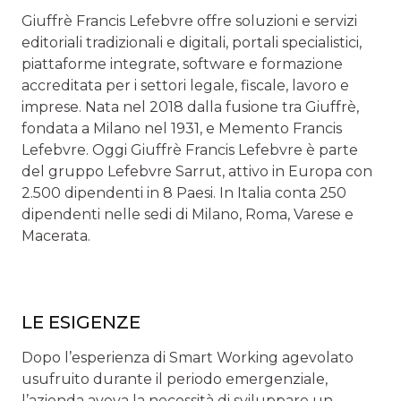
Giuffrè Francis Lefebvre offre soluzioni e servizi
editoriali tradizionali e digitali, portali specialistici,
piattaforme integrate, software e formazione
accreditata per i settori legale, fiscale, lavoro e
imprese. Nata nel 2018 dalla fusione tra Giuffrè,
fondata a Milano nel 1931, e Memento Francis
Lefebvre. Oggi Giuffrè Francis Lefebvre è parte
del gruppo Lefebvre Sarrut, attivo in Europa con
2.500 dipendenti in 8 Paesi. In Italia conta 250
dipendenti nelle sedi di Milano, Roma, Varese e
Macerata.
LE ESIGENZE
Dopo l’esperienza di Smart Working agevolato
usufruito durante il periodo emergenziale,
l’azienda aveva la necessità di sviluppare un