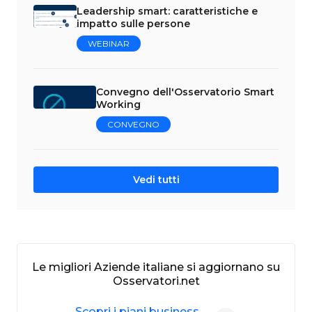
Leadership smart: caratteristiche e
impatto sulle persone
WEBINAR
Convegno dell'Osservatorio Smart
Working
CONVEGNO
Vedi tutti
Le migliori Aziende italiane si aggiornano su
Osservatori.net
Scopri i piani business