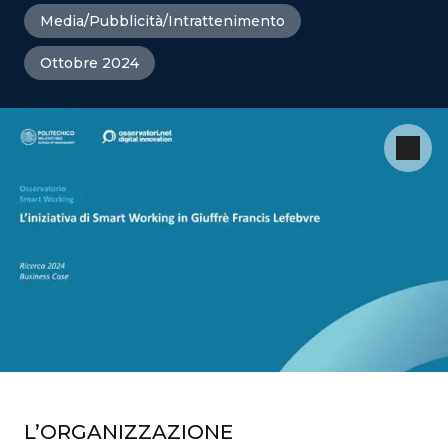
Media/Pubblicità/Intrattenimento
Ottobre 2024
L’ORGANIZZAZIONE