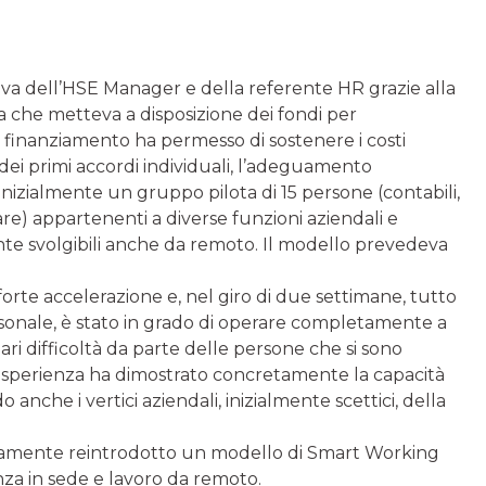
tiva dell’HSE Manager e della referente HR grazie alla
che metteva a disposizione dei fondi per
e finanziamento ha permesso di sostenere i costi
 dei primi accordi individuali, l’adeguamento
inizialmente un gruppo pilota di 15 persone (contabili,
are) appartenenti a diverse funzioni aziendali e
ente svolgibili anche da remoto. Il modello prevedeva
orte accelerazione e, nel giro di due settimane, tutto
ersonale, è stato in grado di operare completamente a
ri difficoltà da parte delle persone che si sono
esperienza ha dimostrato concretamente la capacità
 anche i vertici aziendali, inizialmente scettici, della
ivamente reintrodotto un modello di Smart Working
a in sede e lavoro da remoto.