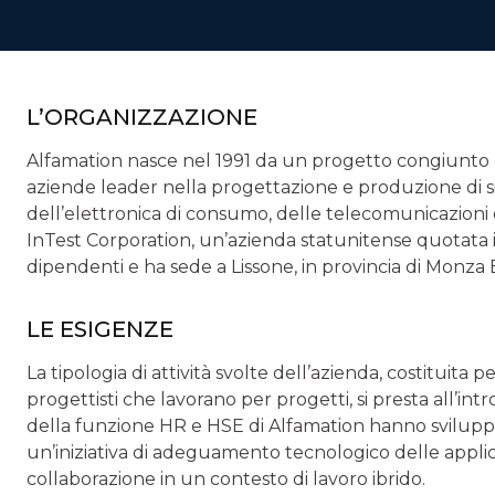
L’ORGANIZZAZIONE
Alfamation nasce nel 1991 da un progetto congiunto 
aziende leader nella progettazione e produzione di sis
dell’elettronica di consumo, delle telecomunicazioni 
InTest Corporation, un’azienda statunitense quotata in
dipendenti e ha sede a Lissone, in provincia di Monza 
LE ESIGENZE
La tipologia di attività svolte dell’azienda, costituita
progettisti che lavorano per progetti, si presta all’intr
della funzione HR e HSE di Alfamation hanno svilupp
un’iniziativa di adeguamento tecnologico delle appli
collaborazione in un contesto di lavoro ibrido.