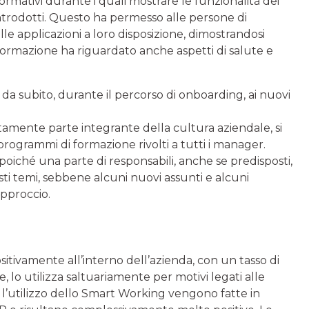
formativi durante i quali mostrare le funzionalità dei
trodotti. Questo ha permesso alle persone di
le applicazioni a loro disposizione, dimostrandosi
 formazione ha riguardato anche aspetti di salute e
da subito, durante il percorso di onboarding, ai nuovi
tamente parte integrante della cultura aziendale, si
programmi di formazione rivolti a tutti i manager.
iché una parte di responsabili, anche se predisposti,
temi, sebbene alcuni nuovi assunti e alcuni
approccio.
tivamente all’interno dell’azienda, con un tasso di
, lo utilizza saltuariamente per motivi legati alle
 e l’utilizzo dello Smart Working vengono fatte in