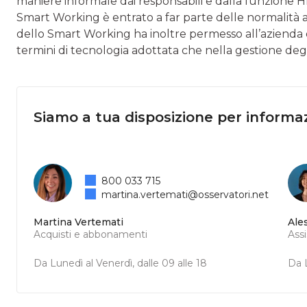
maniere informale dai responsabili e dalla funzione 
Smart Working è entrato a far parte delle normalità a
dello Smart Working ha inoltre permesso all’azienda di 
termini di tecnologia adottata che nella gestione degl
Siamo a tua disposizione per informaz
800 033 715
martina.vertemati@osservatori.net
Martina Vertemati
Ale
Acquisti e abbonamenti
Ass
Da Lunedì al Venerdì, dalle 09 alle 18
Da L