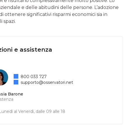
HR e risultano complessivamente molto positive. Lo
ziendale e delle abitudini delle persone. L’adozione
ottenere significativi risparmi economici sia in
i spazi.
ioni e assistenza
800 033 727
supporto@osservatori.net
ssia Barone
istenza
unedì al Venerdì, dalle 09 alle 18