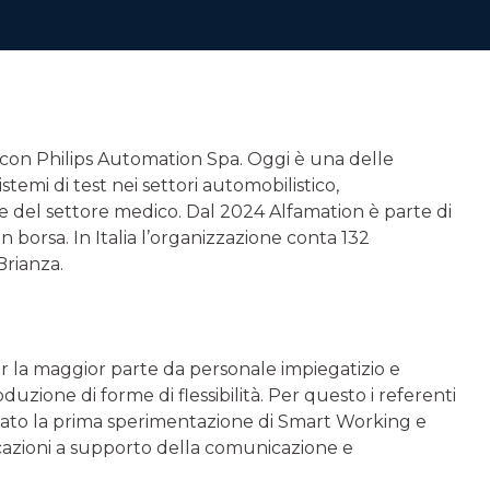
con Philips Automation Spa. Oggi è una delle
temi di test nei settori automobilistico,
e del settore medico. Dal 2024 Alfamation è parte di
 borsa. In Italia l’organizzazione conta 132
Brianza.
 per la maggior parte da personale impiegatizio e
oduzione di forme di flessibilità. Per questo i referenti
ato la prima sperimentazione di Smart Working e
cazioni a supporto della comunicazione e