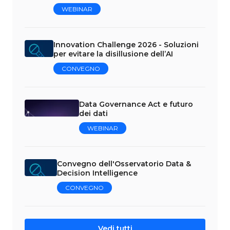
WEBINAR
Innovation Challenge 2026 - Soluzioni
per evitare la disillusione dell’AI
CONVEGNO
Data Governance Act e futuro
dei dati
WEBINAR
Convegno dell'Osservatorio Data &
Decision Intelligence
CONVEGNO
Vedi tutti