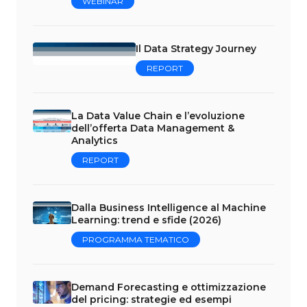
WEBINAR
Il Data Strategy Journey
REPORT
La Data Value Chain e l’evoluzione
dell’offerta Data Management &
Analytics
REPORT
Dalla Business Intelligence al Machine
Learning: trend e sfide (2026)
PROGRAMMA TEMATICO
Demand Forecasting e ottimizzazione
del pricing: strategie ed esempi