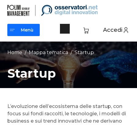
Vai
al
contenuto
Accedi
Menù
Menù
Home
/ Mappa tematica /
Startup
Startup
L’evoluzione dell’ecosistema delle startup, con
focus sui fondi raccolti, le tecnologie, i modelli di
business e sui trend innovativi che ne derivano