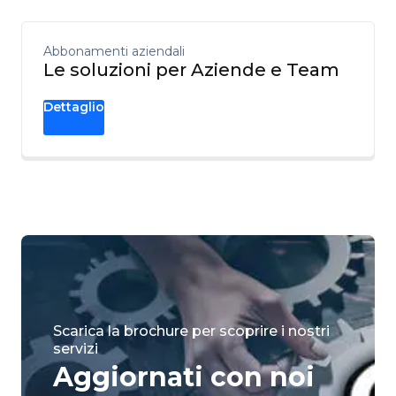
Abbonamenti aziendali
Le soluzioni per Aziende e Team
Dettaglio
Scarica la brochure per scoprire i nostri
servizi
Aggiornati con noi