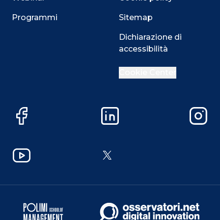
Programmi
Sitemap
Dichiarazione di
accessibilità
Cookie Center
Facebook
LinkedIn
Instag
YouTube
X