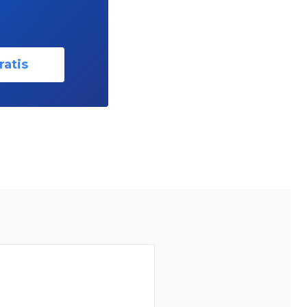
ratis