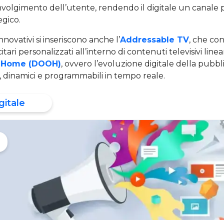
oinvolgimento dell’utente, rendendo il digitale un canale 
egico.
innovativi si inseriscono anche l’
Addressable TV
, che co
tari personalizzati all’interno di contenuti televisivi line
f Home (DOOH)
, ovvero l’evoluzione digitale della pubbl
, dinamici e programmabili in tempo reale.
gitale