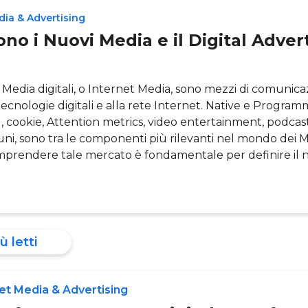
dia & Advertising
no i Nuovi Media e il Digital Adver
i Media digitali, o Internet Media, sono mezzi di comunic
 tecnologie digitali e alla rete Internet. Native e Program
, cookie, Attention metrics, video entertainment, podcas
uni, sono tra le componenti più rilevanti nel mondo dei 
Comprendere tale mercato è fondamentale per definire il
]
ù letti
et Media & Advertising