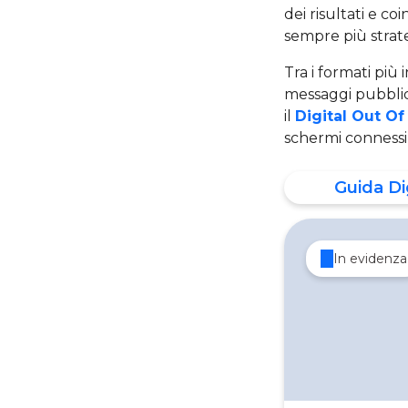
dei risultati e c
sempre più strat
Tra i formati più 
messaggi pubblici
il
Digital Out O
schermi connessi
Guida Di
In evidenza