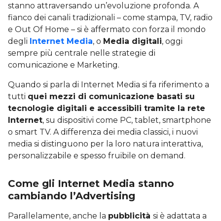
stanno attraversando un’evoluzione profonda. A
fianco dei canali tradizionali – come stampa, TV, radio
e Out Of Home – si è affermato con forza il mondo
degli
Internet Media
, o
Media digitali
, oggi
sempre più centrale nelle strategie di
comunicazione e Marketing.
Quando si parla di Internet Media si fa riferimento a
tutti
quei mezzi di comunicazione basati su
tecnologie digitali e accessibili tramite la rete
Internet
, su dispositivi come PC, tablet, smartphone
o smart TV. A differenza dei media classici, i nuovi
media si distinguono per la loro natura interattiva,
personalizzabile e spesso fruibile on demand.
Come gli Internet Media stanno
cambiando l’Advertising
Parallelamente, anche la
pubblicità
si è adattata a