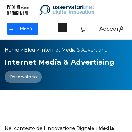
Accedi
Menù
Menù
Home
>
Blog
>
Internet Media & Advertising
Internet Media & Advertising
Osservatorio
Internet Media e Advertising: i
nuovi formati e le sfide del
digitale
Nel contesto dell’Innovazione Digitale, i
Media