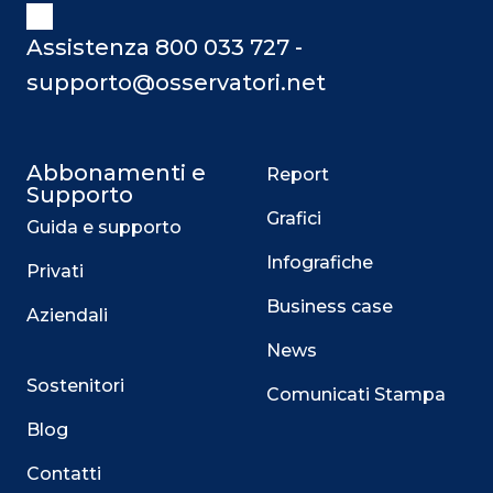
comprendere le potenzialità di questo
social network, ormai essenziale per
Assistenza 800 033 727 -
comunicare con clienti, share
supporto@osservatori.net
Abbonamenti e
Report
Supporto
Grafici
Guida e supporto
Infografiche
Privati
Business case
Aziendali
News
Sostenitori
Comunicati Stampa
Blog
Contatti