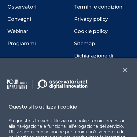
Osservatori
Termini e condizioni
Convegni
Privacy policy
Webinar
Cookie policy
Programmi
Sitemap
Dichiarazione di
accessibilità
Close
Cookie Center
Questo sito utilizza i cookie
Facebook
LinkedIn
Instag
Su questo sito web utilizziamo cookie tecnici necessari
alla navigazione e funzionali all’erogazione del servizio.
Utilizziamo i cookie anche per fornirti un’esperienza di
YouTube
X