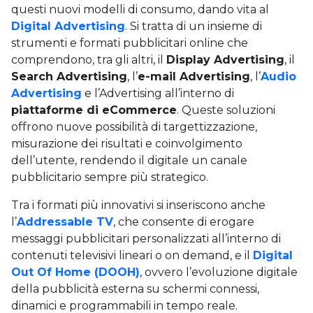
questi nuovi modelli di consumo, dando vita al
Digital Advertising
. Si tratta di un insieme di
strumenti e formati pubblicitari online che
comprendono, tra gli altri, il
Display Advertising
, il
Search Advertising
, l’
e-mail Advertising
, l’
Audio
Advertising
e l’Advertising all’interno di
piattaforme di eCommerce
. Queste soluzioni
offrono nuove possibilità di targettizzazione,
misurazione dei risultati e coinvolgimento
dell’utente, rendendo il digitale un canale
pubblicitario sempre più strategico.
Tra i formati più innovativi si inseriscono anche
l’
Addressable TV
, che consente di erogare
messaggi pubblicitari personalizzati all’interno di
contenuti televisivi lineari o on demand, e il
Digital
Out Of Home (DOOH)
, ovvero l’evoluzione digitale
della pubblicità esterna su schermi connessi,
dinamici e programmabili in tempo reale.