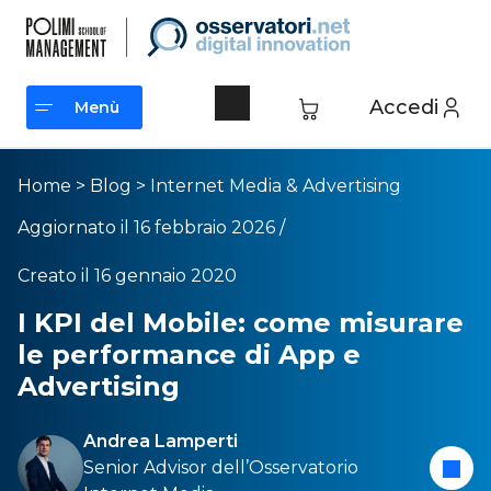
Accedi
Menù
Menù
Home
>
Blog
>
Internet Media & Advertising
Aggiornato il 16 febbraio 2026 /
Creato il 16 gennaio 2020
I KPI del Mobile: come misurare
le performance di App e
Advertising
Andrea Lamperti
Senior Advisor dell’
Osservatorio