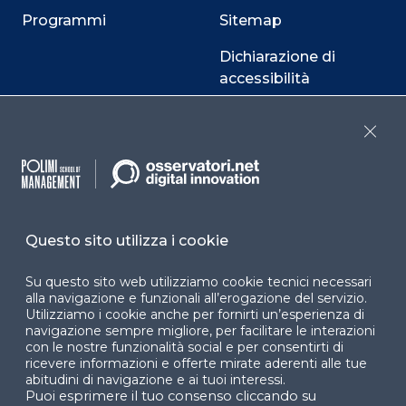
Programmi
Sitemap
Dichiarazione di
accessibilità
Cookie Center
Close
Facebook
LinkedIn
Instag
Questo sito utilizza i cookie
Su questo sito web utilizziamo cookie tecnici necessari
YouTube
X
alla navigazione e funzionali all’erogazione del servizio.
Utilizziamo i cookie anche per fornirti un’esperienza di
navigazione sempre migliore, per facilitare le interazioni
con le nostre funzionalità social e per consentirti di
ricevere informazioni e offerte mirate aderenti alle tue
abitudini di navigazione e ai tuoi interessi.
Puoi esprimere il tuo consenso cliccando su