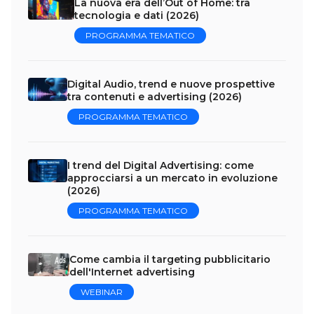
La nuova era dell’Out of Home: tra
tecnologia e dati (2026)
PROGRAMMA TEMATICO
Digital Audio, trend e nuove prospettive
tra contenuti e advertising (2026)
PROGRAMMA TEMATICO
I trend del Digital Advertising: come
approcciarsi a un mercato in evoluzione
(2026)
PROGRAMMA TEMATICO
Come cambia il targeting pubblicitario
dell'Internet advertising
WEBINAR