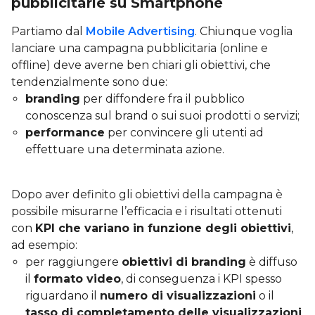
pubblicitarie su Smartphone
Partiamo dal
Mobile Advertising
. Chiunque voglia
lanciare una campagna pubblicitaria (online e
offline) deve averne ben chiari gli obiettivi, che
tendenzialmente sono due:
branding
per diffondere fra il pubblico
conoscenza sul brand o sui suoi prodotti o servizi;
performance
per convincere gli utenti ad
effettuare una determinata azione.
Dopo aver definito gli obiettivi della campagna è
possibile misurarne l’efficacia e i risultati ottenuti
con
KPI che variano in funzione degli obiettivi
,
ad esempio:
per raggiungere
obiettivi di branding
è diffuso
il
formato video
, di conseguenza i KPI spesso
riguardano il
numero di visualizzazioni
o il
tasso di completamento delle visualizzazioni