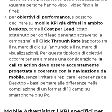
(quante persone hanno visto il video fino alla
fine);
per
obiettivi di performance
, si possono
declinare su
mobile KPI già diffusi in ambito
Desktop
, come il
Cost per Lead
(costo
sostenuto per ogni lead generato attraverso la
campagna) e il
Click Through Rate
(rapporto tra
il numero di clic sull’annuncio e il numero di
visualizzazioni). Per questa tipologia di obiettivi
occorre tenere a mente una considerazione:
la
call to action deve essere accuratamente
progettata e coerente con la navigazione da
mobile
, senza limitarsi a replicare l’esperienza da
Desktop – basti pensare alle differenze nella
compilazione di un format di 10 campi su
smartphone o su Pc.
Mobile Advertising: i KPI specifici per