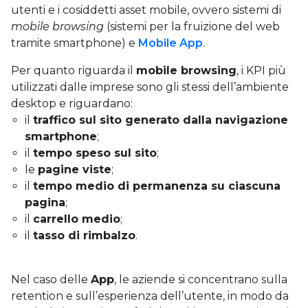
utenti e i cosiddetti asset mobile, ovvero sistemi di
mobile browsing
(sistemi per la fruizione del web
tramite smartphone) e
Mobile App
.
Per quanto riguarda il
mobile browsing
, i KPI più
utilizzati dalle imprese sono gli stessi dell’ambiente
desktop e riguardano:
il
traffico sul sito generato dalla navigazione
smartphone
;
il
tempo speso sul sito
;
le
pagine viste
;
il
tempo medio di permanenza su ciascuna
pagina
;
il
carrello medio
;
il
tasso di rimbalzo
.
Nel caso delle
App
, le aziende si concentrano sulla
retention e sull’esperienza dell’utente, in modo da