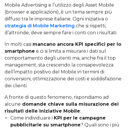
Mobile Advertising e l’utilizzo degli Asset Mobile
(browser e applicazioni), è un tema sempre più
diffuso tra le imprese italiane. Ogni iniziativa o
strategia di Mobile Marketing
che si rispetti,
d’altronde, deve sempre fare i conti con i risultati.
In molti casi
mancano ancora KPI specifici per lo
smartphone
e ci si limita a misurare i dati sul
comportamento degli utenti ma, anche fra il top
management, sta crescendo la consapevolezza
dell’impatto positivo del Mobile in termini di
conversioni, ottimizzazione dei costi e soddisfazione
dei clienti.
A fronte di questo fenomeno, rispondiamo ad
alcune
domande chiave sulla misurazione dei
risultati delle iniziative Mobile
:
Come individuare i
KPI per le campagne
pubblicitarie su smartphone
? Quali sono i più