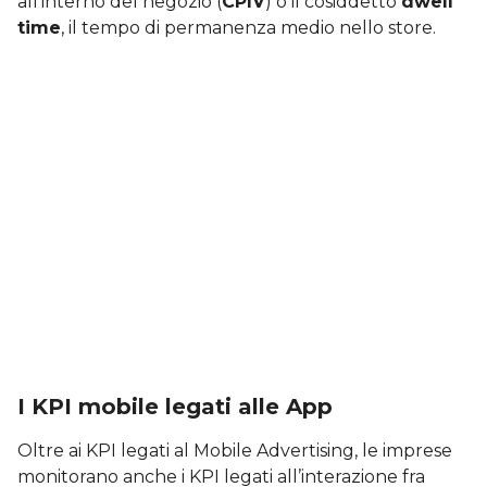
all’interno del negozio (
CPIV
) o il cosiddetto
dwell
time
, il tempo di permanenza medio nello store.
I KPI mobile legati alle App
Oltre ai KPI legati al Mobile Advertising, le imprese
monitorano anche i KPI legati all’interazione fra