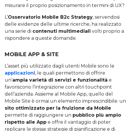
misurare il proprio posizionamento in termini di UX?
L’
Osservatorio Mobile B2c Strategy
, servendosi
delle evidenze delle ultime ricerche, ha realizzato
una serie di
contenuti multimediali
volti proprio a
rispondere a queste domande.
MOBILE APP & SITE
L’asset più utilizzato dagli utenti Mobile sono le
applicazioni
, le quali permettono di offrire
un’
ampia varietà di servizi e funzionalità
e
favoriscono l’integrazione con altri touchpoint
dell’azienda. Assieme al Mobile App, quello del
Mobile Site è ormai un elemento imprescindibile: un
sito ottimizzato per la fruizione da Mobile
permette di raggiungere un
pubblico più ampio
rispetto alle App
e offre il vantaggio di poter
replicare le stesse strategie di pianificazione e di