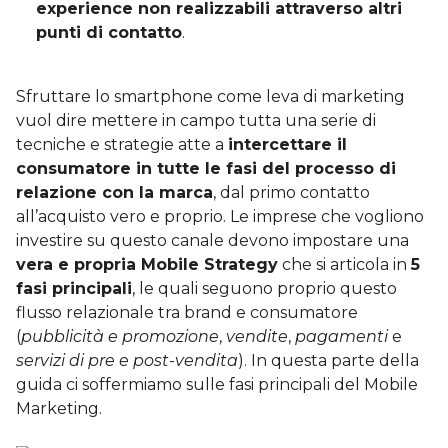
experience non realizzabili attraverso altri
punti di contatto
.
Sfruttare lo smartphone come leva di marketing
vuol dire mettere in campo tutta una serie di
tecniche e strategie atte a
intercettare il
consumatore in tutte le fasi del processo di
relazione con la marca
, dal primo contatto
all’acquisto vero e proprio. Le imprese che vogliono
investire su questo canale devono impostare una
vera e propria Mobile Strategy
che si articola in
5
fasi principali
, le quali seguono proprio questo
flusso relazionale tra brand e consumatore
(
pubblicità e promozione
,
vendite
,
pagamenti
e
servizi di pre e post-vendita
). In questa parte della
guida ci soffermiamo sulle fasi principali del Mobile
Marketing.