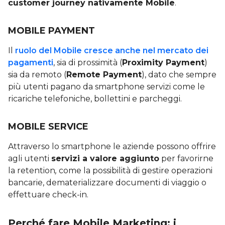
customer journey nativamente Mobile
.
MOBILE PAYMENT
Il
ruolo del Mobile cresce anche nel mercato dei
pagamenti
, sia di prossimità (
Proximity Payment
)
sia da remoto (
Remote Payment
), dato che sempre
più utenti pagano da smartphone servizi come le
ricariche telefoniche, bollettini e parcheggi.
MOBILE SERVICE
Attraverso lo smartphone le aziende possono offrire
agli utenti
servizi a valore aggiunto
per favorirne
la retention
,
come la possibilità di gestire operazioni
bancarie, dematerializzare documenti di viaggio o
effettuare check-in.
Perché fare Mobile Marketing: i