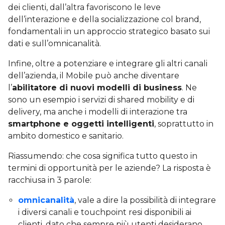
dei clienti, dall’altra favoriscono le leve
dell’interazione e della socializzazione col brand,
fondamentali in un approccio strategico basato sui
dati e sull’omnicanalità.
Infine, oltre a potenziare e integrare gli altri canali
dell’azienda, il Mobile può anche diventare
l’
abilitatore di nuovi modelli di business
. Ne
sono un esempio i servizi di shared mobility e di
delivery, ma anche i modelli di interazione tra
smartphone e oggetti intelligenti
, soprattutto in
ambito domestico e sanitario.
Riassumendo: che cosa significa tutto questo in
termini di opportunità per le aziende? La risposta è
racchiusa in 3 parole:
omnicanalità
, vale a dire la possibilità di integrare
i diversi canali e touchpoint resi disponibili ai
clienti, dato che sempre più utenti desiderano