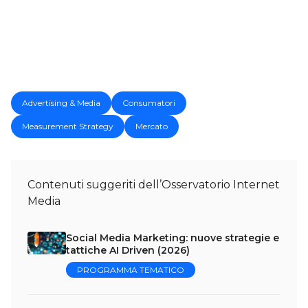
Advertising & Media
Consumatori
Measurement Strategy
Mercato
Contenuti suggeriti dell’Osservatorio Internet
Media
Social Media Marketing: nuove strategie e
tattiche AI Driven (2026)
PROGRAMMA TEMATICO