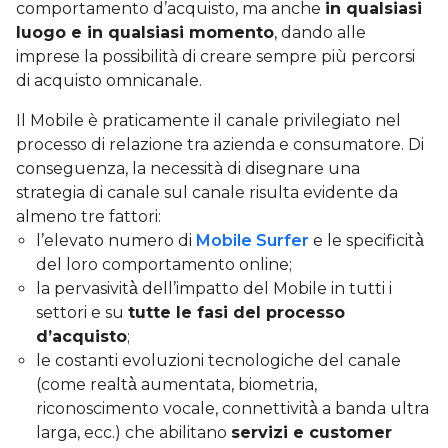
comportamento d’acquisto, ma anche
in qualsiasi
luogo e in qualsiasi momento
, dando alle
imprese la possibilità di creare sempre più percorsi
di acquisto omnicanale.
Il Mobile è praticamente il canale privilegiato nel
processo di relazione tra azienda e consumatore. Di
conseguenza, la necessità di disegnare una
strategia di canale sul canale risulta evidente da
almeno tre fattori:
l’elevato numero di
Mobile Surfer
e le specificità̀
del loro comportamento online;
la pervasività̀ dell’impatto del Mobile in tutti i
settori e su
tutte le fasi del processo
d’acquisto
;
le costanti evoluzioni tecnologiche del canale
(come realtà̀ aumentata, biometria,
riconoscimento vocale, connettività̀ a banda ultra
larga, ecc.) che abilitano
servizi e customer