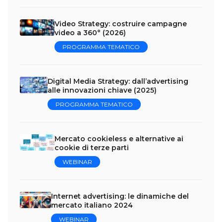
Video Strategy: costruire campagne
video a 360° (2026)
PROGRAMMA TEMATICO
Digital Media Strategy: dall’advertising
alle innovazioni chiave (2025)
PROGRAMMA TEMATICO
Mercato cookieless e alternative ai
cookie di terze parti
WEBINAR
Internet advertising: le dinamiche del
mercato italiano 2024
WEBINAR