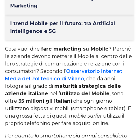
Marketing
I trend Mobile per il futuro: tra Artificial
Intelligence e 5G
Cosa vuol dire
fare marketing su Mobile
? Perché
le aziende devono mettere il Mobile al centro delle
loro strategie di comunicazione e relazione con i
consumatori? Secondo l’
Osservatorio Internet
Media del Politecnico di Milano
, che da anni
fotografa il grado di
maturità strategica delle
aziende italiane
nell’
utilizzo del Mobile
, sono
oltre
35 milioni gli italiani
che ogni giorno
utilizzano dispositivi mobili (smartphone e tablet). E
una grossa fetta di questi
mobile surfer
utilizza il
proprio telefonino per fare acquisti online.
Per quanto lo smartphone sia ormai consolidato