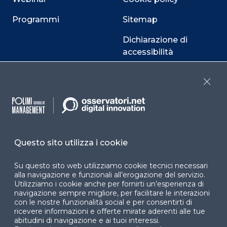
Programmi
Sitemap
Dichiarazione di
accessibilità
Cookie Center
Close
Facebook
LinkedIn
Instag
Questo sito utilizza i cookie
Su questo sito web utilizziamo cookie tecnici necessari
YouTube
X
alla navigazione e funzionali all’erogazione del servizio.
Utilizziamo i cookie anche per fornirti un’esperienza di
navigazione sempre migliore, per facilitare le interazioni
con le nostre funzionalità social e per consentirti di
ricevere informazioni e offerte mirate aderenti alle tue
abitudini di navigazione e ai tuoi interessi.