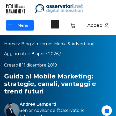
Accedi
Menù
Menù
Home
>
Blog
>
Internet Media & Advertising
Aggiornato il 8 aprile 2026 /
Creato il 11 dicembre 2019
Guida al Mobile Marketing:
strategie, canali, vantaggi e
trend futuri
Andrea Lamperti
Senior Advisor dell’
Osservatorio