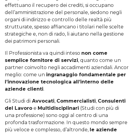
effettuano il recupero dei crediti, si occupano
dell’amministrazione del personale, siedono negli
organi di indirizzo e controllo delle realtà più
strutturate, spesso affiancano i titolari nelle scelte
strategiche e, non di rado, li aiutano nella gestione
dei patrimoni personali.
Il Professionista va quindi inteso
non come
semplice fornitore di servizi
, quanto come un
partner coinvolto negli accadimenti aziendali. Ancor
meglio: come un
ingranaggio fondamentale per
l’innovazione tecnologica all’interno delle
aziende clienti
.
Gli Studi di
Avvocati
,
Commercialisti
,
Consulenti
del Lavoro
e
Multidisciplinari
(Studi con più di
una professione) sono oggi al centro di una
profonda trasformazione. In questo mondo sempre
più veloce e complesso, d’altronde,
le aziende