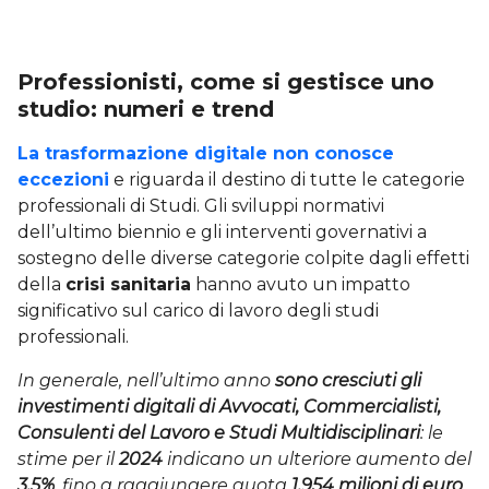
Professionisti, come si gestisce uno
studio: numeri e trend
La trasformazione digitale non conosce
eccezioni
e riguarda il destino di tutte le categorie
professionali di Studi. Gli sviluppi normativi
dell’ultimo biennio e gli interventi governativi a
sostegno delle diverse categorie colpite dagli effetti
della
crisi sanitaria
hanno avuto un impatto
significativo sul carico di lavoro degli studi
professionali.
In generale, nell’ultimo anno
sono cresciuti gli
investimenti digitali di Avvocati, Commercialisti,
Consulenti del Lavoro e Studi Multidisciplinari
: le
stime per il
2024
indicano un ulteriore aumento del
3,5%
, fino a raggiungere quota
1.954 milioni di euro
.