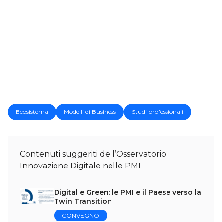
Ecosistema
Modelli di Business
Studi professionali
Contenuti suggeriti dell’Osservatorio
Innovazione Digitale nelle PMI
Digital e Green: le PMI e il Paese verso la
Twin Transition
CONVEGNO