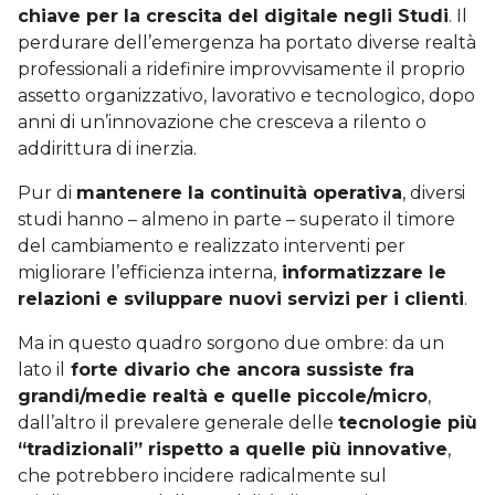
chiave per la crescita del digitale negli Studi
. Il
perdurare dell’emergenza ha portato diverse realtà
professionali a ridefinire improvvisamente il proprio
assetto organizzativo, lavorativo e tecnologico, dopo
anni di un’innovazione che cresceva a rilento o
addirittura di inerzia.
Pur di
mantenere la continuità operativa
, diversi
studi hanno – almeno in parte – superato il timore
del cambiamento e realizzato interventi per
migliorare l’efficienza interna,
informatizzare le
relazioni e sviluppare nuovi servizi per i clienti
.
Ma in questo quadro sorgono due ombre: da un
lato il
forte divario che ancora sussiste fra
grandi/medie realtà e quelle piccole/micro
,
dall’altro il prevalere generale delle
tecnologie più
“tradizionali” rispetto a quelle più innovative
,
che potrebbero incidere radicalmente sul