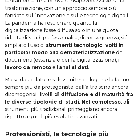
lentamente, una nuova consapevolezza verso la
trasformazione, con un approccio sempre più
fondato sull’innovazione e sulle tecnologie digitali.
La pandemia ha reso chiaro quanto la
digitalizzazione fosse diffusa solo in una quota
ridotta di Studi professionali e, di conseguenza, si è
ampliato l’uso di
strumenti tecnologici volti in
particolar modo alla dematerializzazione
dei
documenti (essenziale per la digitalizzazione), il
lavoro da remoto
e l’
analisi dati
.
Ma se da un lato le soluzioni tecnologiche la fanno
sempre più da protagoniste, dall’altro sono ancora
disomogenei i live
lli di diffusione e di maturità fra
le diverse tipologie di studi. Nel complesso,
gli
strumenti più tradizionali primeggiano ancora
rispetto a quelli più evoluti e avanzati.
Professionisti, le tecnologie più