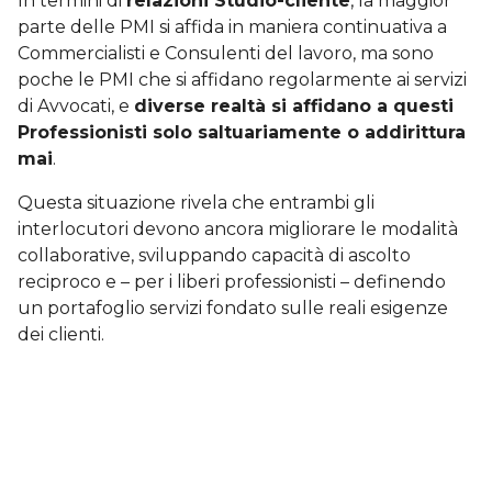
In termini di
relazioni Studio-cliente
, la maggior
parte delle PMI si affida in maniera continuativa a
Commercialisti e Consulenti del lavoro, ma sono
poche le PMI che si affidano regolarmente ai servizi
di Avvocati, e
diverse realtà si affidano a questi
Professionisti solo saltuariamente o addirittura
mai
.
Questa situazione rivela che entrambi gli
interlocutori devono ancora migliorare le modalità
collaborative, sviluppando capacità di ascolto
reciproco e – per i liberi professionisti – definendo
un portafoglio servizi fondato sulle reali esigenze
dei clienti.