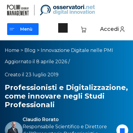
Accedi
Menù
Menù
Home
>
Blog
>
Innovazione Digitale nelle PMI
Aggiornato il 8 aprile 2026 /
Creato il 23 luglio 2019
Professionisti e Digitalizzazione,
come innovare negli Studi
Professionali
Claudio Rorato
Responsabile Scientifico e Direttore