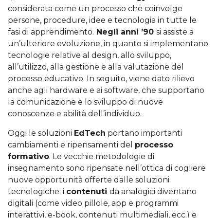
considerata come un processo che coinvolge
persone, procedure, idee e tecnologia in tutte le
fasi di apprendimento.
Negli anni ’90
si assiste a
un’ulteriore evoluzione, in quanto si implementano
tecnologie relative al design, allo sviluppo,
all’utilizzo, alla gestione e alla valutazione del
processo educativo. In seguito, viene dato rilievo
anche agli hardware e ai software, che supportano
la comunicazione e lo sviluppo di nuove
conoscenze e abilità dell’individuo.
Oggi le soluzioni
EdTech
portano importanti
cambiamenti e ripensamenti del
processo
formativo
. Le vecchie metodologie di
insegnamento sono ripensate nell’ottica di cogliere
nuove opportunità offerte dalle soluzioni
tecnologiche: i
contenuti
da analogici diventano
digitali (come video pillole, app e programmi
interattivi, e-book, contenuti multimediali, ecc.) e