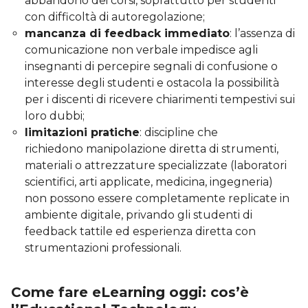
abbandono dei corsi, soprattutto per studenti
con difficoltà di autoregolazione;
mancanza di feedback immediato
: l’assenza di
comunicazione non verbale impedisce agli
insegnanti di percepire segnali di confusione o
interesse degli studenti e ostacola la possibilità
per i discenti di ricevere chiarimenti tempestivi sui
loro dubbi;
limitazioni pratiche
: discipline che
richiedono manipolazione diretta di strumenti,
materiali o attrezzature specializzate (laboratori
scientifici, arti applicate, medicina, ingegneria)
non possono essere completamente replicate in
ambiente digitale, privando gli studenti di
feedback tattile ed esperienza diretta con
strumentazioni professionali.
Come fare eLearning oggi: cos’è