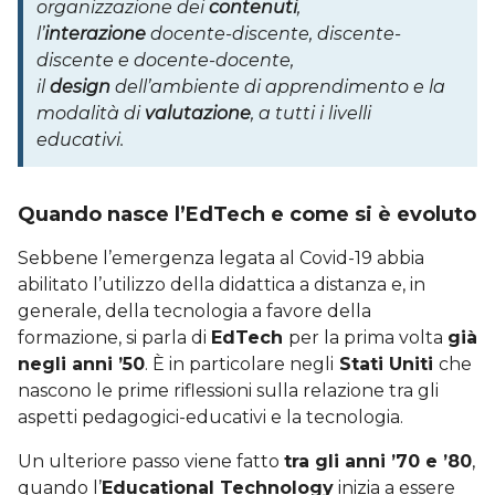
organizzazione dei
contenuti
,
l’
interazione
docente-discente, discente-
discente e docente-docente,
il
design
dell’ambiente di apprendimento e la
modalità di
valutazione
, a tutti i livelli
educativi.
Quando nasce l’EdTech e come si è evoluto
Sebbene l’emergenza legata al Covid-19 abbia
abilitato l’utilizzo della didattica a distanza e, in
generale, della tecnologia a favore della
formazione, si parla di
EdTech
per la prima volta
già
negli anni ’50
. È in particolare negli
Stati Uniti
che
nascono le prime riflessioni sulla relazione tra gli
aspetti pedagogici-educativi e la tecnologia.
Un ulteriore passo viene fatto
tra gli anni ’70 e ’80
,
quando l’
Educational Technology
inizia a essere