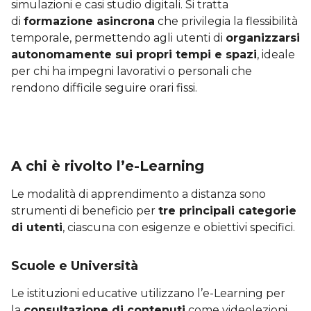
simulazioni e casi studio digitali. Si tratta
di
formazione asincrona
che privilegia la flessibilità
temporale, permettendo agli utenti di
organizzarsi
autonomamente sui propri tempi e spazi
, ideale
per chi ha impegni lavorativi o personali che
rendono difficile seguire orari fissi.
A chi è rivolto l’e-Learning
Le modalità di apprendimento a distanza sono
strumenti di beneficio per
tre principali categorie
di utenti
, ciascuna con esigenze e obiettivi specifici.
Scuole e Università
Le istituzioni educative utilizzano l’e-Learning per
la
consultazione di contenuti
come videolezioni,