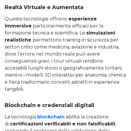
Realtà Virtuale e Aumentata
Queste tecnologie offrono
esperienze
immersive
particolarmente efficaci per la
formazione tecnica e scientifica. Le
simulazioni
realistiche
permettono training in sicurezza per
settori critici come medicina, aviazione e industria,
dove l’errore nel mondo reale può avere
conseguenze gravi. I tour virtuali rendono
accessibili luoghi storici o geograficamente lontani,
mentre i modelli 3D interattivi per anatomia, chimica
e fisica trasformano concetti astratti in esperienze
tangibili.
Blockchain e credenziali digitali
La tecnologia
blockchain
abilita la creazione
di
certificazioni verificabili e non falsificabili
,
risolvendo il problema della validazione delle