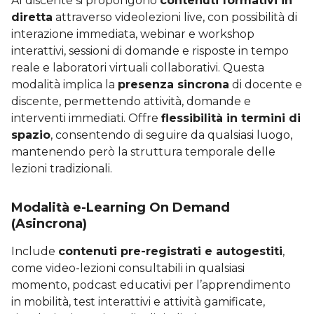
Al discente si propongono
contenuti formativi in
diretta
attraverso videolezioni live, con possibilità di
interazione immediata, webinar e workshop
interattivi, sessioni di domande e risposte in tempo
reale e laboratori virtuali collaborativi. Questa
modalità implica la
presenza sincrona
di docente e
discente, permettendo attività, domande e
interventi immediati. Offre
flessibilità in termini di
spazio
, consentendo di seguire da qualsiasi luogo,
mantenendo però la struttura temporale delle
lezioni tradizionali.
Modalità e-Learning On Demand
(Asincrona)
Include
contenuti pre-registrati e autogestiti
,
come video-lezioni consultabili in qualsiasi
momento, podcast educativi per l’apprendimento
in mobilità, test interattivi e attività gamificate,