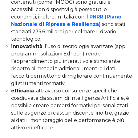
contenuti (come i MOOC) sono gratuiti e
accessibili con dispositivi già posseduti o
economici; inoltre, in Italia con il
PNRR (Piano
Nazionale di Ripresa e Resilienza)
sono stati
stanziati 235,6 miliardi per colmare il divario
tecnologico;
innovatività
: l’uso di tecnologie avanzate (app,
programmi, soluzioni EdTech) rende
l’apprendimento più interattivo e stimolante
rispetto ai metodi tradizionali, mentre i dati
raccolti permettono di migliorare continuamente
gli strumenti formativi;
efficacia
: attraverso consulenze specifiche
coadiuvate da sistemi di Intelligenza Artificiale, è
possibile creare percorsi formativi personalizzati
sulle esigenze di ciascun discente; inoltre, grazie
ai dati il monitoraggio delle performance è più
attivo ed efficace.