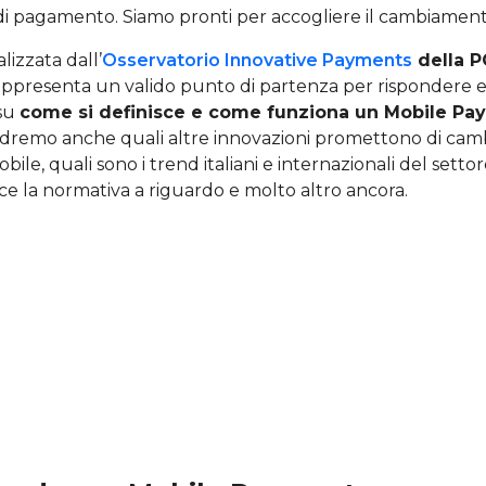
 di pagamento. Siamo pronti per accogliere il cambiamen
lizzata dall’
Osservatorio Innovative Payments
della P
rappresenta un valido punto di partenza per rispondere 
 su
come si definisce e come funziona un Mobile Pa
edremo anche quali altre innovazioni promettono di cam
ile, quali sono i trend italiani e internazionali del setto
e la normativa a riguardo e molto altro ancora.