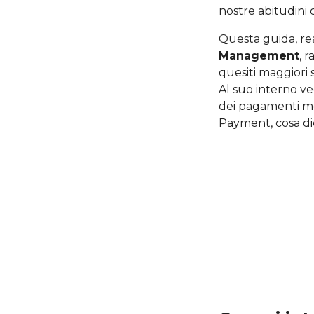
nostre abitudini
Questa guida, rea
Management
, 
quesiti maggiori
Al suo interno v
dei pagamenti mob
Payment, cosa dic