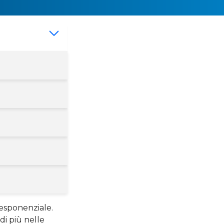
 esponenziale.
 di più nelle