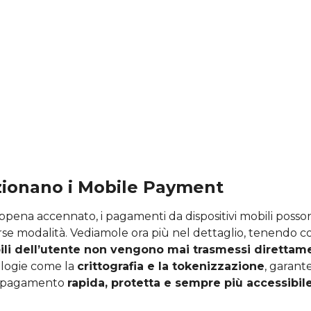
ionano i Mobile Payment
ena accennato, i pagamenti da dispositivi mobili posso
erse modalità. Vediamole ora più nel dettaglio, tenendo con
bili dell’utente non vengono mai trasmessi direttam
ologie come la
crittografia e la tokenizzazione
, garan
i pagamento
rapida, protetta e sempre più accessibil