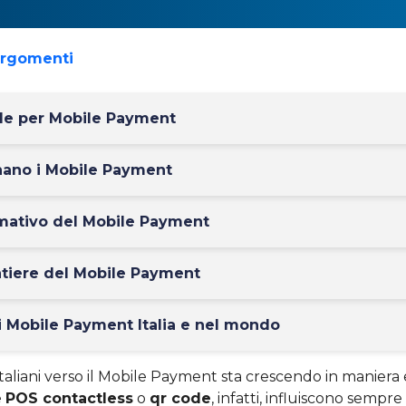
argomenti
nde per Mobile Payment
ano i Mobile Payment
rmativo del Mobile Payment
ntiere del Mobile Payment
i Mobile Payment Italia e nel mondo
 italiani verso il Mobile Payment sta crescendo in maniera
e
POS contactless
o
qr code
, infatti, influiscono sempre