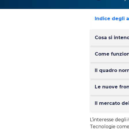
Indice degli 
Cosa si inte
Come funzion
Il quadro no
Le nuove fro
Il mercato de
L’interesse degli
Tecnologie com